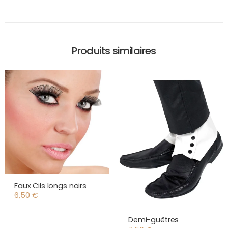
Produits similaires
Faux Cils longs noirs
6,50
€
Demi-guêtres