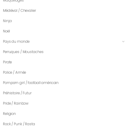
Maquillages
Médiéval / Chevalier
Ninja
Noël
Pays du monde
Perruques / Moustaches
Pirate
Police / Armée
Pompom girl / football américain
Préhistoire / Futur
Pride / Rainbow
Religion
Rock / Punk / Rasta