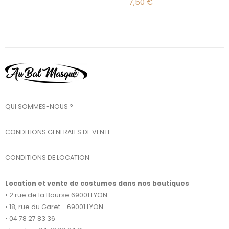
7,50
€
QUI SOMMES-NOUS ?
CONDITIONS GENERALES DE VENTE
CONDITIONS DE LOCATION
Location et vente de costumes dans nos boutiques
• 2 rue de la Bourse 69001 LYON
• 18, rue du Garet - 69001 LYON
• 04 78 27 83 36