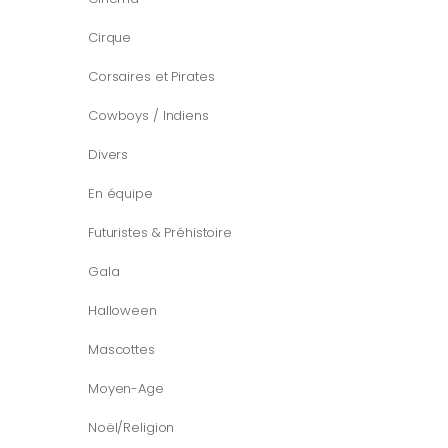
Cirque
Corsaires et Pirates
Cowboys / Indiens
Divers
En équipe
Futuristes & Préhistoire
Gala
Halloween
Mascottes
Moyen-Age
Noël/Religion