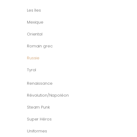
Les îles
Mexique
Oriental
Romain grec
Russie
Tyrol
Renaissance
Révolution/Napoléon
Steam Punk
Super Héros
Uniformes