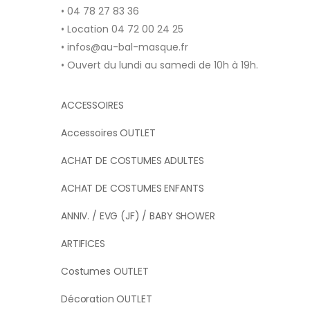
• 04 78 27 83 36
• Location 04 72 00 24 25
• infos@au-bal-masque.fr
• Ouvert du lundi au samedi de 10h à 19h.
ACCESSOIRES
Accessoires OUTLET
ACHAT DE COSTUMES ADULTES
ACHAT DE COSTUMES ENFANTS
ANNIV. / EVG (JF) / BABY SHOWER
ARTIFICES
Costumes OUTLET
Décoration OUTLET