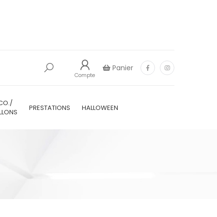
Panier
Compte
CO./
PRESTATIONS
HALLOWEEN
LLONS