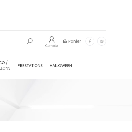
Panier
Compte
CO./
PRESTATIONS
HALLOWEEN
LLONS