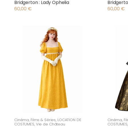
Bridgerton : Lady Ophelia
Bridgerto
60,00
€
60,00
€
Cinéma
,
Films & Séries
,
LOCATION DE
Cinéma
,
Fi
COSTUMES
,
Vie de Château
COSTUMES