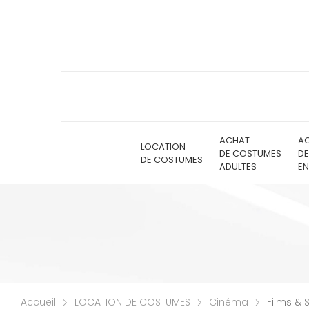
ACHAT
A
LOCATION
DE COSTUMES
D
DE COSTUMES
ADULTES
EN
Accueil
LOCATION DE COSTUMES
Cinéma
Films & 