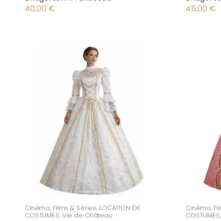
40,00
€
45,00
€
Cinéma
,
Films & Séries
,
LOCATION DE
Cinéma
,
Fi
COSTUMES
,
Vie de Château
COSTUMES