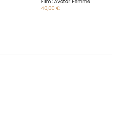
Film : Avatar Femme
40,00
€