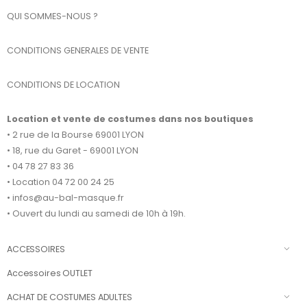
QUI SOMMES-NOUS ?
CONDITIONS GENERALES DE VENTE
CONDITIONS DE LOCATION
Location et vente de costumes dans nos boutiques
• 2 rue de la Bourse 69001 LYON
• 18, rue du Garet - 69001 LYON
• 04 78 27 83 36
• Location 04 72 00 24 25
• infos@au-bal-masque.fr
• Ouvert du lundi au samedi de 10h à 19h.
ACCESSOIRES
Accessoires OUTLET
ACHAT DE COSTUMES ADULTES