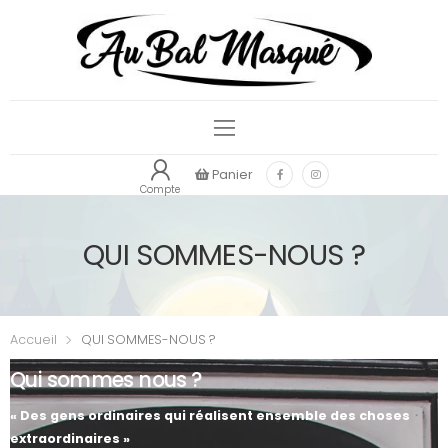
Panier
Compte
QUI SOMMES-NOUS ?
Accueil
QUI SOMMES-NOUS ?
Qui sommes nous ?
« Des gens ordinaires qui réalisent ensemble des choses
extraordinaires »