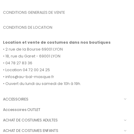
CONDITIONS GENERALES DE VENTE
CONDITIONS DE LOCATION
Location et vente de costumes dans nos boutiques
• 2 rue de la Bourse 69001 LYON
• 18, rue du Garet - 69001 LYON
• 04 78 27 83 36
• Location 04 72 00 24 25
• infos@au-bal-masque.fr
• Ouvert du lundi au samedi de 10h à 19h.
ACCESSOIRES
Accessoires OUTLET
ACHAT DE COSTUMES ADULTES
ACHAT DE COSTUMES ENFANTS