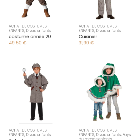
ACHAT DE COSTUMES
ACHAT DE COSTUMES
ENFANTS
,
Divers enfants
ENFANTS
,
Divers enfants
costume année 20
Cuisinier
49,50
€
31,90
€
ACHAT DE COSTUMES
ACHAT DE COSTUMES
ENFANTS
,
Divers enfants
ENFANTS
,
Divers enfants
,
Pays
du monde enfants