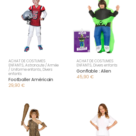
ACHAT DE COSTUMES
ACHAT DE COSTUMES
ENFANTS
,
Astronaute / Armée
ENFANTS
,
Divers enfants
/ Uniforme enfants
,
Divers
Gonflable : Alien
enfants
45,90
€
Footballer Américain
29,90
€