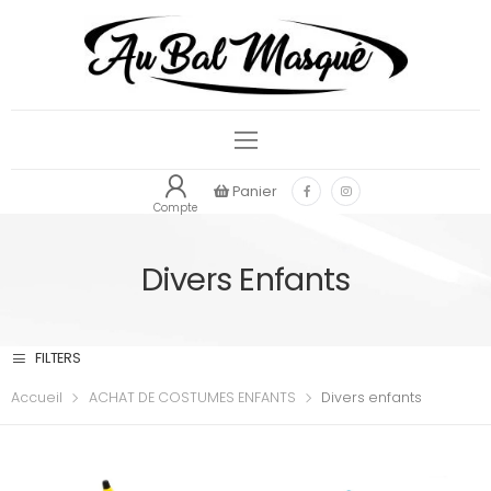
Panier
Compte
Divers Enfants
FILTERS
Accueil
ACHAT DE COSTUMES ENFANTS
Divers enfants