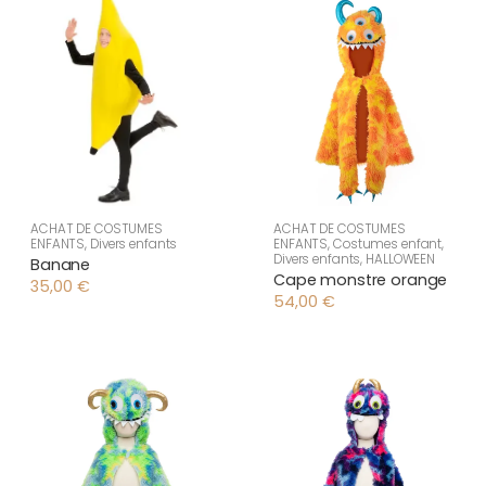
ACHAT DE COSTUMES
ACHAT DE COSTUMES
ENFANTS
,
Divers enfants
ENFANTS
,
Costumes enfant
,
Divers enfants
,
HALLOWEEN
Banane
Cape monstre orange
35,00
€
54,00
€