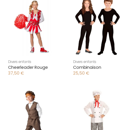
Divers enfants
Divers enfants
Cheerleader Rouge
Combinaison
37,50
€
25,50
€