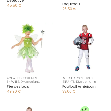
Detective
Esquimau
45,50
€
26,50
€
ACHAT DE COSTUMES
ACHAT DE COSTUMES
ENFANTS
,
Divers enfants
ENFANTS
,
Divers enfants
Fée des bois
Football Américain
49,90
€
33,00
€