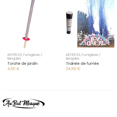
ARTIFICES
,
Fumigènes /
ARTIFICES
,
Fumigènes /
Bengales
Bengales
Torche de jardin
Trainée de fumée
4,00
€
34,50
€