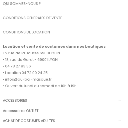
QUI SOMMES-NOUS ?
CONDITIONS GENERALES DE VENTE
CONDITIONS DE LOCATION
Location et vente de costumes dans nos boutiques
• 2 rue de la Bourse 69001 LYON
• 18, rue du Garet - 69001 LYON
• 04 78 27 83 36
• Location 04 72 00 24 25
• infos@au-bal-masque.fr
• Ouvert du lundi au samedi de 10h à 19h.
ACCESSOIRES
Accessoires OUTLET
ACHAT DE COSTUMES ADULTES