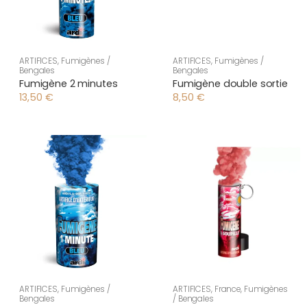
ARTIFICES
,
Fumigènes /
ARTIFICES
,
Fumigènes /
Bengales
Bengales
Fumigène 2 minutes
Fumigène double sortie
13,50
€
8,50
€
ARTIFICES
,
Fumigènes /
ARTIFICES
,
France
,
Fumigènes
Bengales
/ Bengales