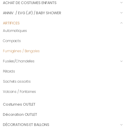
ACHAT DE COSTUMES ENFANTS
ANNIV. / EVG (JF) / BABY SHOWER
ARTIFICES
Automatiques
Compacts
Fumigènes / Bengales
Fusées/Chandelles
Pétards
Sachets assortis
Volcans / Fontaines
Costumes OUTLET
Décoration OUTLET
DÉCORATIONS ET BALLONS