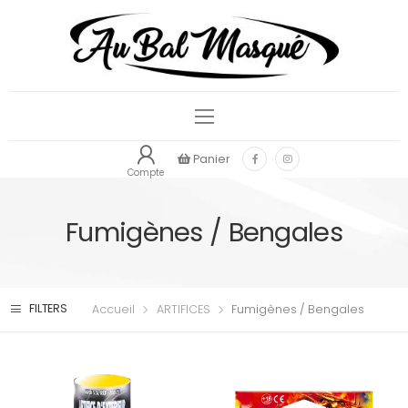
Panier
Compte
Fumigènes / Bengales
FILTERS
Accueil
ARTIFICES
Fumigènes / Bengales