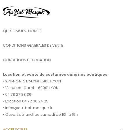
QUI SOMMES-NOUS ?
CONDITIONS GENERALES DE VENTE
CONDITIONS DE LOCATION
Location et vente de costumes dans nos boutiques
• 2 rue de la Bourse 69001 LYON
• 18, rue du Garet - 69001 LYON
• 04 78 27 83 36
• Location 04 72 00 24 25
• infos@au-bal-masque.fr
• Ouvert du lundi au samedi de 10h à 19h.
ACCESSOIRES