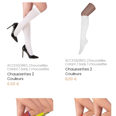
ACCESSOIRES
,
Chaussettes
,
Collant / body / chaussettes
ACCESSOIRES
,
Chaussettes
,
Chaussettes 2
Collant / body / chaussettes
Couleurs
Chaussettes 2
Couleurs
8,00
€
6,50
€