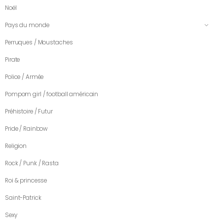
Noël
Pays du monde
Perruques / Moustaches
Pirate
Police / Armée
Pompom girl / football américain
Préhistoire / Futur
Pride / Rainbow
Religion
Rock / Punk / Rasta
Roi & princesse
Saint-Patrick
Sexy