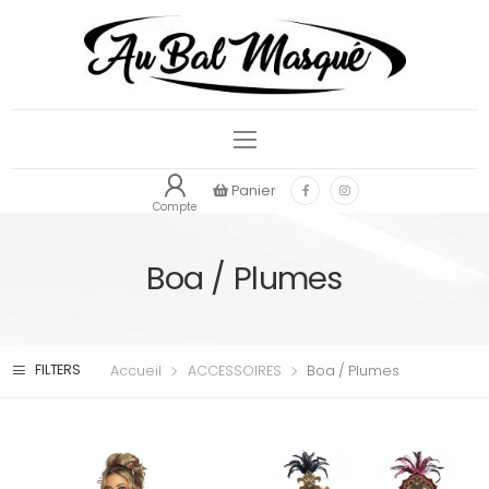
Panier
Compte
Boa / Plumes
FILTERS
Accueil
ACCESSOIRES
Boa / Plumes