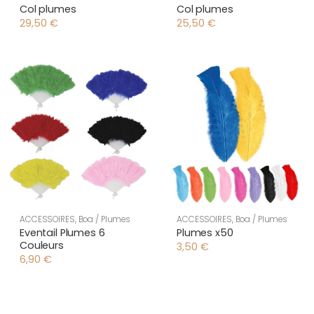
Col plumes
Col plumes
29,50
€
25,50
€
ACCESSOIRES
,
Boa / Plumes
ACCESSOIRES
,
Boa / Plumes
Eventail Plumes 6
Plumes x50
Couleurs
3,50
€
6,90
€