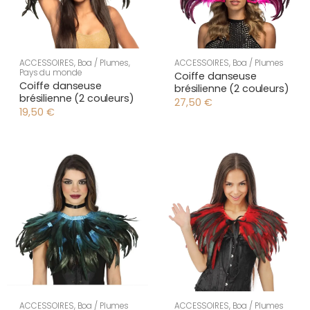
ACCESSOIRES
,
Boa / Plumes
,
ACCESSOIRES
,
Boa / Plumes
Pays du monde
Coiffe danseuse
Coiffe danseuse
brésilienne (2 couleurs)
brésilienne (2 couleurs)
27,50
€
19,50
€
ACCESSOIRES
,
Boa / Plumes
ACCESSOIRES
,
Boa / Plumes