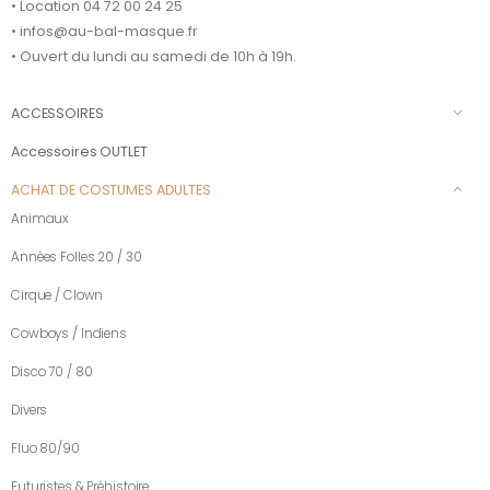
• Location 04 72 00 24 25
• infos@au-bal-masque.fr
• Ouvert du lundi au samedi de 10h à 19h.
ACCESSOIRES
Accessoires OUTLET
ACHAT DE COSTUMES ADULTES
Animaux
Années Folles 20 / 30
Cirque / Clown
Cowboys / Indiens
Disco 70 / 80
Divers
Fluo 80/90
Futuristes & Préhistoire