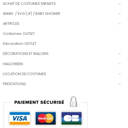
ACHAT DE COSTUMES ENFANTS
ANNIV. / EVG (JF) / BABY SHOWER
ARTIFICES
Costumes OUTLET
Décoration OUTLET
DÉCORATIONS ET BALLONS
HALLOWEEN
LOCATION DE COSTUMES
PRESTATIONS