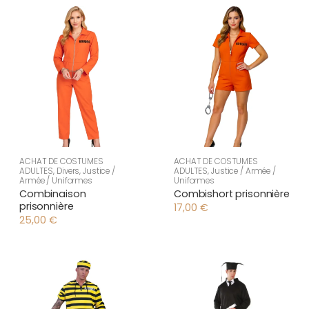
ACHAT DE COSTUMES
ACHAT DE COSTUMES
ADULTES
,
Divers
,
Justice /
ADULTES
,
Justice / Armée /
Armée / Uniformes
Uniformes
Combinaison
Combishort prisonnière
prisonnière
17,00
€
25,00
€