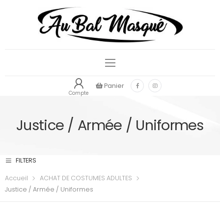
Panier
Compte
Justice / Armée / Uniformes
FILTERS
Accueil
ACHAT DE COSTUMES ADULTES
Justice / Armée / Uniformes