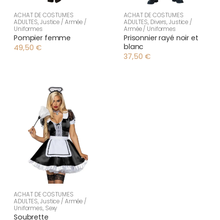
ACHAT DE COSTUMES
ACHAT DE COSTUMES
ADULTES
,
Justice / Armée /
ADULTES
,
Divers
,
Justice /
Uniformes
Armée / Uniformes
Pompier femme
Prisonnier rayé noir et
blanc
49,50
€
37,50
€
ACHAT DE COSTUMES
ADULTES
,
Justice / Armée /
Uniformes
,
Sexy
Soubrette