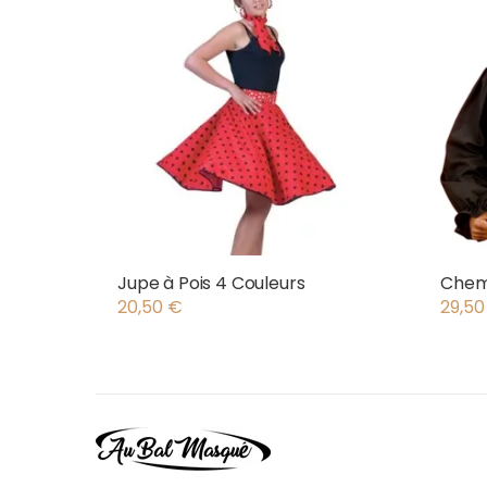
Jupe à Pois 4 Couleurs
Chemi
20,50
€
29,5