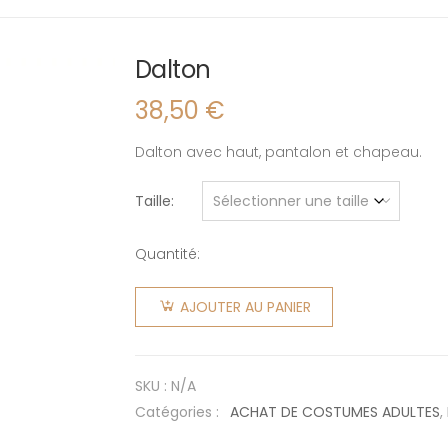
Dalton
38,50
€
Dalton avec haut, pantalon et chapeau.
Taille
Quantité:
quantité
de
AJOUTER AU PANIER
Dalton
SKU :
N/A
Catégories :
ACHAT DE COSTUMES ADULTES
,