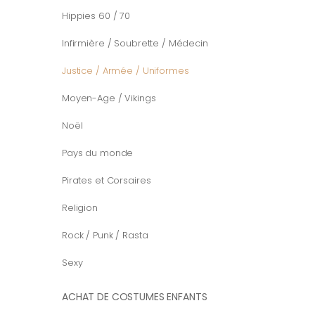
Hippies 60 / 70
Infirmière / Soubrette / Médecin
Justice / Armée / Uniformes
Moyen-Age / Vikings
Noël
Pays du monde
Pirates et Corsaires
Religion
Rock / Punk / Rasta
Sexy
ACHAT DE COSTUMES ENFANTS