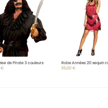
se de Pirate 3 couleurs
Robe Années 20 sequin r
0
€
35,00
€