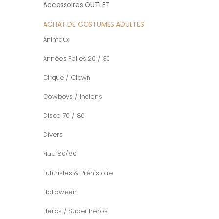
Accessoires OUTLET
ACHAT DE COSTUMES ADULTES
Animaux
Années Folles 20 / 30
Cirque / Clown
Cowboys / Indiens
Disco 70 / 80
Divers
Fluo 80/90
Futuristes & Préhistoire
Halloween
Héros / Super heros