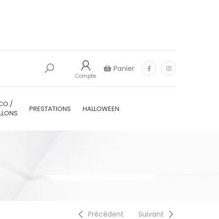
Panier
Compte
CO./
PRESTATIONS
HALLOWEEN
LLONS
Précédent
Suivant