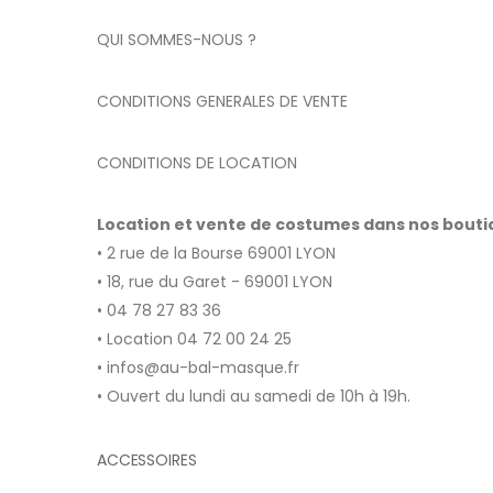
QUI SOMMES-NOUS ?
CONDITIONS GENERALES DE VENTE
CONDITIONS DE LOCATION
Location et vente de costumes dans nos bout
• 2 rue de la Bourse 69001 LYON
• 18, rue du Garet - 69001 LYON
• 04 78 27 83 36
• Location 04 72 00 24 25
• infos@au-bal-masque.fr
• Ouvert du lundi au samedi de 10h à 19h.
ACCESSOIRES