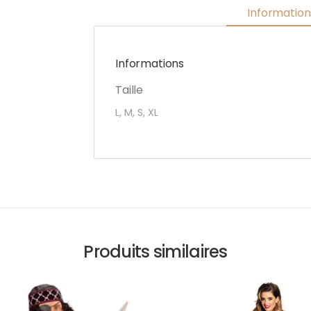
Informatio
Informations
Taille
L, M, S, XL
Produits similaires