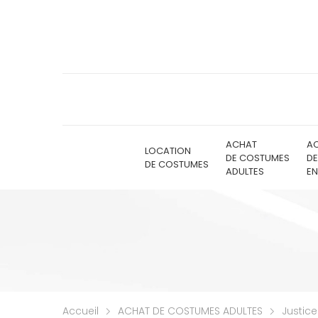
ACHAT
A
LOCATION
DE COSTUMES
D
DE COSTUMES
ADULTES
EN
Accueil
ACHAT DE COSTUMES ADULTES
Justic