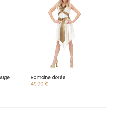
ouge
Romaine dorée
49,00
€