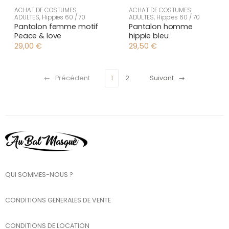
ACHAT DE COSTUMES
ACHAT DE COSTUMES
ADULTES
,
Hippies 60 / 70
ADULTES
,
Hippies 60 / 70
Pantalon femme motif
Pantalon homme
Peace & love
hippie bleu
29,00
€
29,50
€
Précédent
1
2
Suivant
QUI SOMMES-NOUS ?
CONDITIONS GENERALES DE VENTE
CONDITIONS DE LOCATION