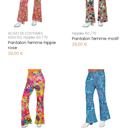
ACHAT DE COSTUMES
Hippies 60 / 70
ADULTES
,
Hippies 60 / 70
Pantalon femme motif
Pantalon femme hippie
29,00
€
rose
29,00
€