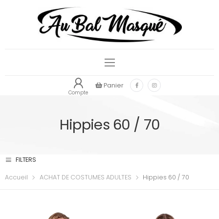
Panier
Compte
Hippies 60 / 70
FILTERS
Accueil
ACHAT DE COSTUMES ADULTES
Hippies 60 / 70