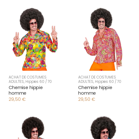
ACHAT DE COSTUMES
ACHAT DE COSTUMES
ADULTES
,
Hippies 60 / 70
ADULTES
,
Hippies 60 / 70
Chemise hippie
Chemise hippie
homme
homme
29,50
€
29,50
€