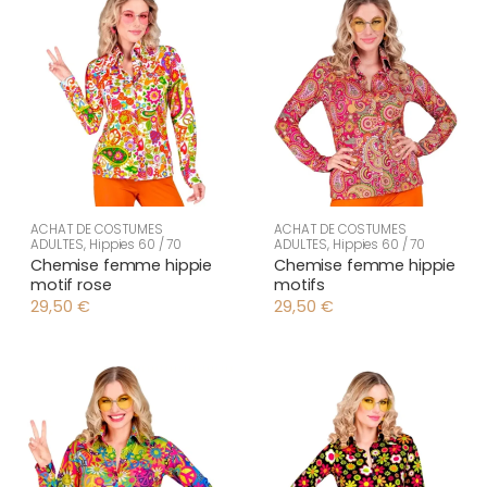
ACHAT DE COSTUMES
ACHAT DE COSTUMES
ADULTES
,
Hippies 60 / 70
ADULTES
,
Hippies 60 / 70
Chemise femme hippie
Chemise femme hippie
motif rose
motifs
29,50
€
29,50
€