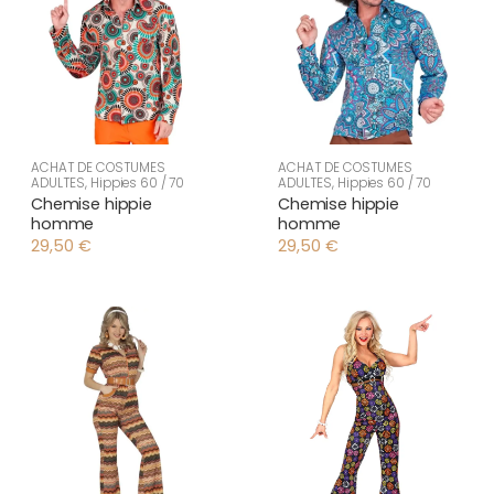
ACHAT DE COSTUMES
ACHAT DE COSTUMES
ADULTES
,
Hippies 60 / 70
ADULTES
,
Hippies 60 / 70
Chemise hippie
Chemise hippie
homme
homme
29,50
€
29,50
€