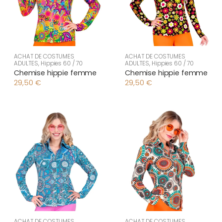
ACHAT DE COSTUMES
ACHAT DE COSTUMES
ADULTES
,
Hippies 60 / 70
ADULTES
,
Hippies 60 / 70
Chemise hippie femme
Chemise hippie femme
29,50
€
29,50
€
ACHAT DE COSTUMES
ACHAT DE COSTUMES