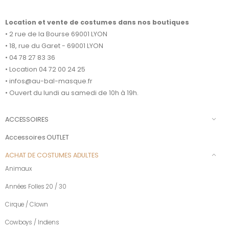
Location et vente de costumes dans nos boutiques
• 2 rue de la Bourse 69001 LYON
• 18, rue du Garet - 69001 LYON
• 04 78 27 83 36
• Location 04 72 00 24 25
• infos@au-bal-masque.fr
• Ouvert du lundi au samedi de 10h à 19h.
ACCESSOIRES
Accessoires OUTLET
ACHAT DE COSTUMES ADULTES
Animaux
Années Folles 20 / 30
Cirque / Clown
Cowboys / Indiens