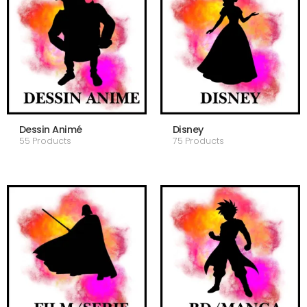
Dessin Animé
Disney
55 Products
75 Products