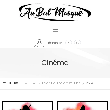
Panier
Compte
Cinéma
FILTERS
Accueil
LOCATION DE COSTUMES
Cinéma