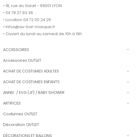
• 18, rue du Garet - 69001 LYON
• 04 78 27 83 36
• Location 04 72 00 24 25
• infos@au-bal-masque.fr
• Ouvert du lundi au samedi de 10h à 19h.
ACCESSOIRES
Accessoires OUTLET
ACHAT DE COSTUMES ADULTES
ACHAT DE COSTUMES ENFANTS
ANNIV. / EVG (JF) / BABY SHOWER
ARTIFICES
Costumes OUTLET
Décoration OUTLET
DÉCORATIONS ET BALLONS