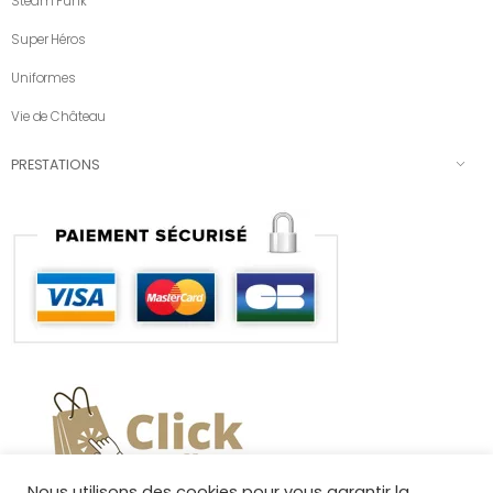
Steam Punk
Super Héros
Uniformes
Vie de Château
PRESTATIONS
Nous utilisons des cookies pour vous garantir la