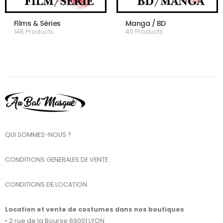
Films & Séries
Manga / BD
145 Products
40 Products
QUI SOMMES-NOUS ?
CONDITIONS GENERALES DE VENTE
CONDITIONS DE LOCATION
Location et vente de costumes dans nos boutiques
• 2 rue de la Bourse 69001 LYON