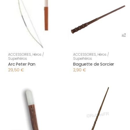
ACCESSOIRES
,
Héros /
ACCESSOIRES
,
Héros /
Superhéros
Superhéros
Arc Peter Pan
Baguette de Sorcier
29,50
€
2,90
€