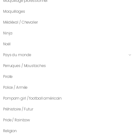
Maquillage professionnel
Maquillages
Médiéval / Chevalier
Ninja
Noël
Pays du monde
Perruques / Moustaches
Pirate
Police / Armée
Pompom girl / football américain
Préhistoire / Futur
Pride / Rainbow
Religion