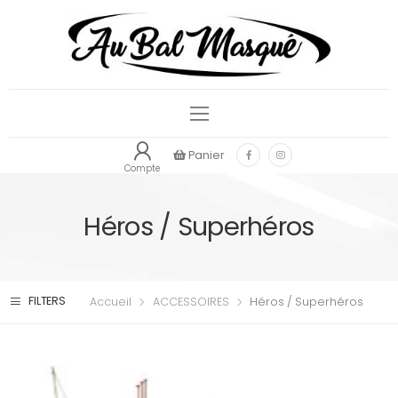
Panier
Compte
Héros / Superhéros
FILTERS
Accueil
ACCESSOIRES
Héros / Superhéros