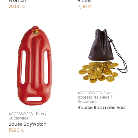
Woman
Bouée
26,50
€
7,00
€
ACCESSOIRES
,
Divers
accessoires
,
Héros /
Superhéros
Bourse Robin des Bois
ACCESSOIRES
,
Héros /
Superhéros
Bouée BayWatch
15,90
€