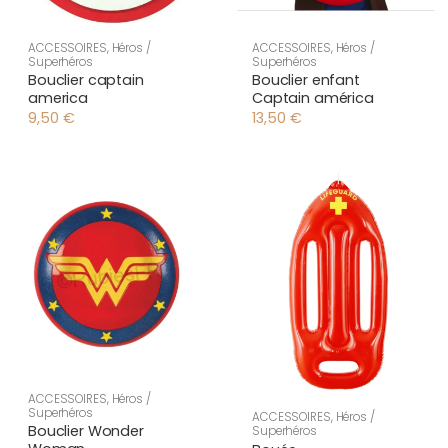
ACCESSOIRES
,
Héros /
ACCESSOIRES
,
Héros /
Superhéros
Superhéros
Bouclier captain
Bouclier enfant
america
Captain américa
9,50
€
13,50
€
ACCESSOIRES
,
Héros /
Superhéros
ACCESSOIRES
,
Héros /
Bouclier Wonder
Superhéros