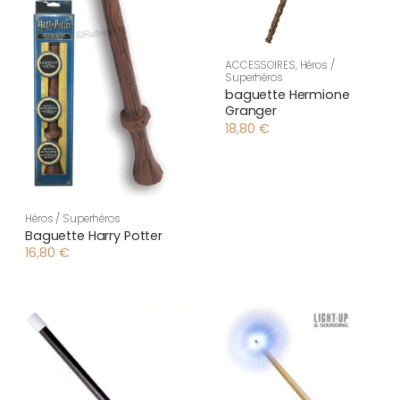
ACCESSOIRES
,
Héros /
Superhéros
baguette Hermione
Granger
18,80
€
Héros / Superhéros
Baguette Harry Potter
16,80
€