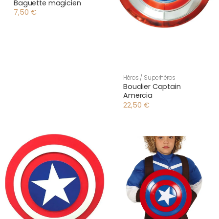
Baguette magicien
7,50
€
Héros / Superhéros
Bouclier Captain
Amercia
22,50
€