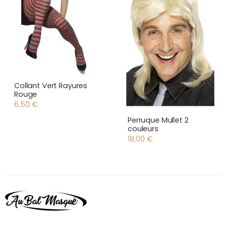
Collant Vert Rayures
Rouge
6,50
€
Perruque Mullet 2
couleurs
18,00
€