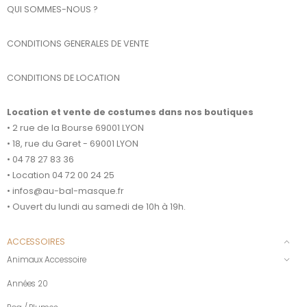
QUI SOMMES-NOUS ?
CONDITIONS GENERALES DE VENTE
CONDITIONS DE LOCATION
Location et vente de costumes dans nos boutiques
• 2 rue de la Bourse 69001 LYON
• 18, rue du Garet - 69001 LYON
• 04 78 27 83 36
• Location 04 72 00 24 25
• infos@au-bal-masque.fr
• Ouvert du lundi au samedi de 10h à 19h.
ACCESSOIRES
Animaux Accessoire
Années 20