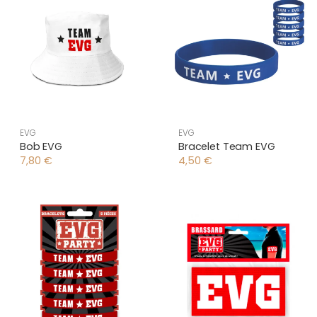
EVG
EVG
Bob EVG
Bracelet Team EVG
7,80
€
4,50
€