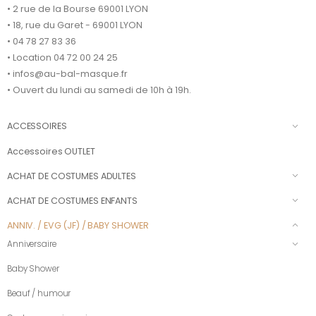
• 2 rue de la Bourse 69001 LYON
• 18, rue du Garet - 69001 LYON
• 04 78 27 83 36
• Location 04 72 00 24 25
• infos@au-bal-masque.fr
• Ouvert du lundi au samedi de 10h à 19h.
ACCESSOIRES
Accessoires OUTLET
ACHAT DE COSTUMES ADULTES
ACHAT DE COSTUMES ENFANTS
ANNIV. / EVG (JF) / BABY SHOWER
Anniversaire
Baby Shower
Beauf / humour