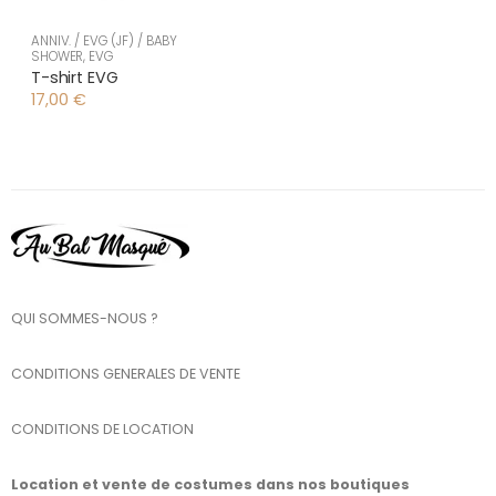
ANNIV. / EVG (JF) / BABY
SHOWER
,
EVG
T-shirt EVG
17,00
€
QUI SOMMES-NOUS ?
CONDITIONS GENERALES DE VENTE
CONDITIONS DE LOCATION
Location et vente de costumes dans nos boutiques