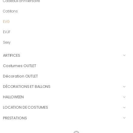
Cadeaux anniversaire
Cotillons
EVG
EVJF
Sexy
ARTIFICES
Costumes OUTLET
Décoration OUTLET
DÉCORATIONS ET BALLONS
HALLOWEEN
LOCATION DE COSTUMES
PRESTATIONS