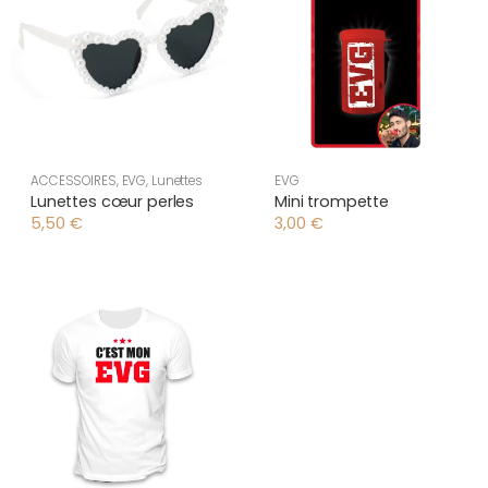
ACCESSOIRES
,
EVG
,
Lunettes
EVG
Lunettes cœur perles
Mini trompette
5,50
€
3,00
€