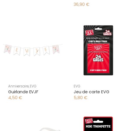
36,90
€
Anniversaire
,
EVG
EVG
Guirlande EVJF
Jeu de carte EVG
4,50
€
5,80
€