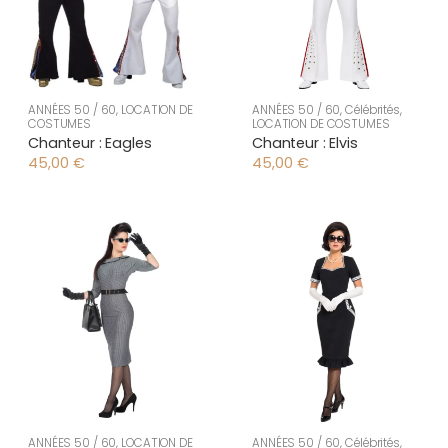
ANNÉES 50 / 60
,
LOCATION DE
ANNÉES 50 / 60
,
Célébrités
,
COSTUMES
LOCATION DE COSTUMES
Chanteur : Eagles
Chanteur : Elvis
45,00
€
45,00
€
ANNÉES 50 / 60
,
LOCATION DE
ANNÉES 50 / 60
,
Célébrités
,