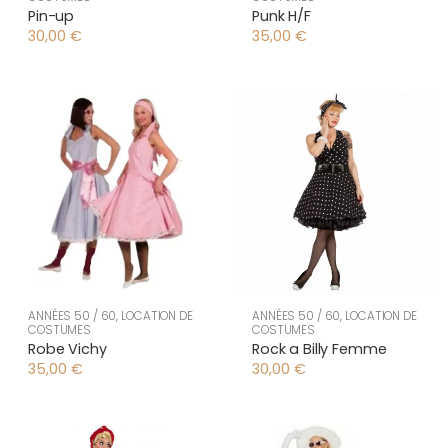
Pin-up
Punk H/F
30,00
€
35,00
€
ANNÉES 50 / 60
,
LOCATION DE
ANNÉES 50 / 60
,
LOCATION DE
COSTUMES
COSTUMES
Robe Vichy
Rock a Billy Femme
35,00
€
30,00
€