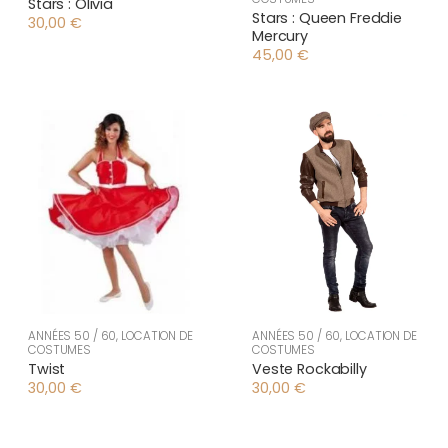
Stars : Olivia
Stars : Queen Freddie
30,00
€
Mercury
45,00
€
ANNÉES 50 / 60
,
LOCATION DE
ANNÉES 50 / 60
,
LOCATION DE
COSTUMES
COSTUMES
Twist
Veste Rockabilly
30,00
€
30,00
€