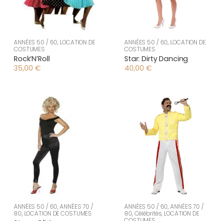
ANNÉES 50 / 60
,
LOCATION DE
ANNÉES 50 / 60
,
LOCATION DE
COSTUMES
COSTUMES
Rock’N’Roll
Star: Dirty Dancing
35,00
€
40,00
€
ANNÉES 50 / 60
,
ANNÉES 70 /
ANNÉES 50 / 60
,
ANNÉES 70 /
80
,
LOCATION DE COSTUMES
80
,
Célébrités
,
LOCATION DE
COSTUMES