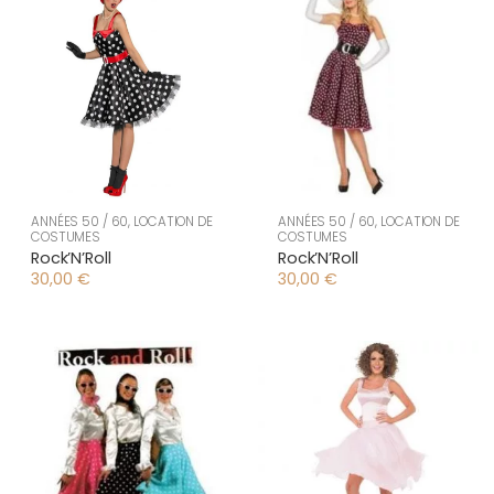
ANNÉES 50 / 60
,
LOCATION DE
ANNÉES 50 / 60
,
LOCATION DE
COSTUMES
COSTUMES
Rock’N’Roll
Rock’N’Roll
30,00
€
30,00
€