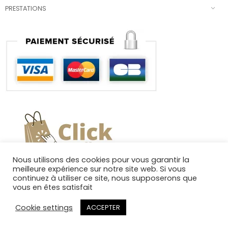
PRESTATIONS
Nous utilisons des cookies pour vous garantir la
meilleure expérience sur notre site web. Si vous
continuez à utiliser ce site, nous supposerons que
vous en êtes satisfait
Cookie settings
ACCEPTER
Copyright 2025. Tous droits réservés.