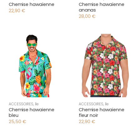
Chemise hawaïenne
Chemise hawaïenne
ananas
22,90
€
28,00
€
ACCESSOIRES
,
île
ACCESSOIRES
,
île
Chemise hawaienne
Chemise hawaïenne
bleu
fleur noir
25,50
€
22,90
€