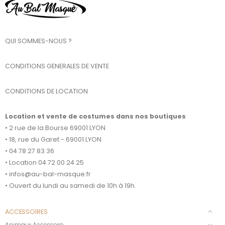
QUI SOMMES-NOUS ?
CONDITIONS GENERALES DE VENTE
CONDITIONS DE LOCATION
Location et vente de costumes dans nos boutiques
• 2 rue de la Bourse 69001 LYON
• 18, rue du Garet - 69001 LYON
• 04 78 27 83 36
• Location 04 72 00 24 25
• infos@au-bal-masque.fr
• Ouvert du lundi au samedi de 10h à 19h.
ACCESSOIRES
Animaux Accessoire