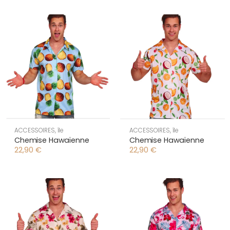
ACCESSOIRES
,
île
ACCESSOIRES
,
île
Chemise Hawaïenne
Chemise Hawaïenne
22,90
€
22,90
€