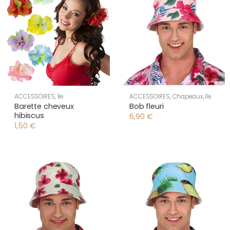
ACCESSOIRES
,
île
ACCESSOIRES
,
Chapeaux
,
île
Barette cheveux
Bob fleuri
hibiscus
6,90
€
1,50
€