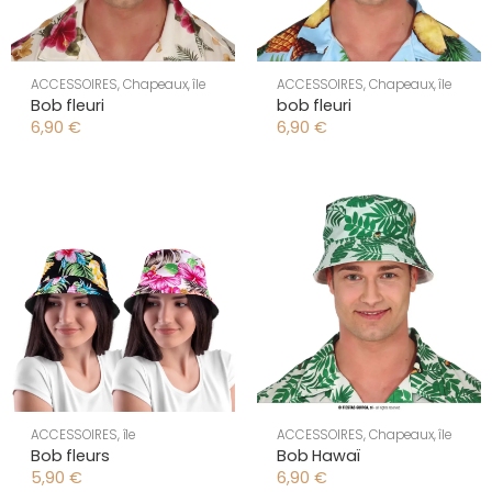
ACCESSOIRES
,
Chapeaux
,
île
ACCESSOIRES
,
Chapeaux
,
île
Bob fleuri
bob fleuri
6,90
€
6,90
€
ACCESSOIRES
,
île
ACCESSOIRES
,
Chapeaux
,
île
Bob fleurs
Bob Hawaï
5,90
€
6,90
€