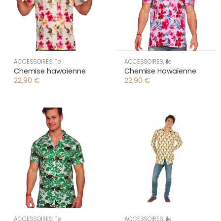
ACCESSOIRES
,
île
ACCESSOIRES
,
île
Chemise hawaïenne
Chemise Hawaïenne
22,90
€
22,90
€
ACCESSOIRES
,
île
ACCESSOIRES
,
île