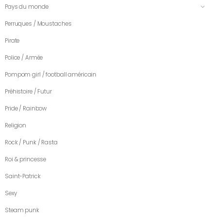
Pays du monde
Perruques / Moustaches
Pirate
Police / Armée
Pompom girl / football américain
Préhistoire / Futur
Pride / Rainbow
Religion
Rock / Punk / Rasta
Roi & princesse
Saint-Patrick
Sexy
Steam punk