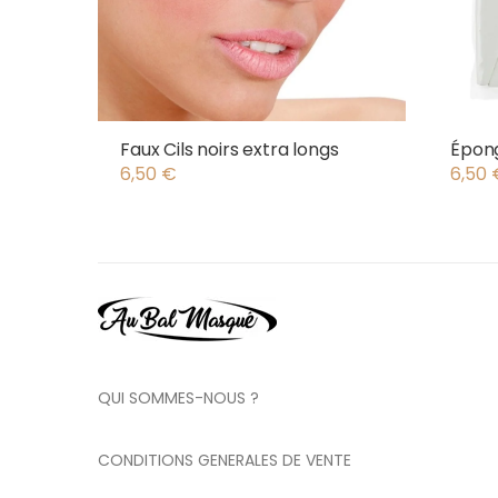
Faux Cils noirs extra longs
Épong
6,50
€
6,50
QUI SOMMES-NOUS ?
CONDITIONS GENERALES DE VENTE