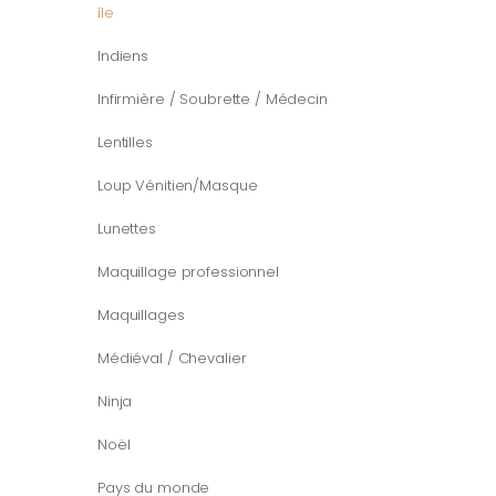
île
Indiens
Infirmière / Soubrette / Médecin
Lentilles
Loup Vénitien/Masque
Lunettes
Maquillage professionnel
Maquillages
Médiéval / Chevalier
Ninja
Noël
Pays du monde