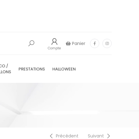
Panier
Compte
CO./
PRESTATIONS
HALLOWEEN
LLONS
Précédent
Suivant