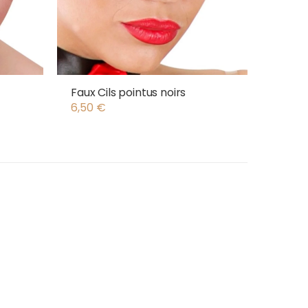
Faux Cils pointus noirs
6,50
€