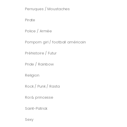
Perruques / Moustaches
Pirate
Police / Armée
Pompom girl / football américain
Préhistoire / Futur
Pride / Rainbow
Religion
Rock / Punk / Rasta
Roi & princesse
Saint-Patrick
Sexy