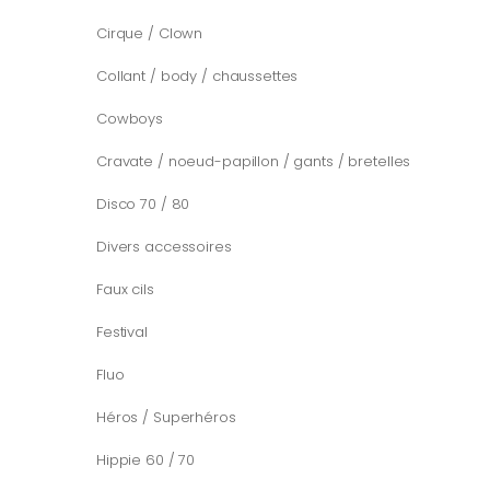
Cirque / Clown
Collant / body / chaussettes
Cowboys
Cravate / noeud-papillon / gants / bretelles
Disco 70 / 80
Divers accessoires
Faux cils
Festival
Fluo
Héros / Superhéros
Hippie 60 / 70