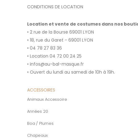
CONDITIONS DE LOCATION
Location et vente de costumes dans nos bout
• 2 rue de la Bourse 69001 LYON
• 18, rue du Garet - 69001 LYON
• 04 78 27 83 36
• Location 04 72 00 24 25
• infos@au-bal-masque.fr
• Ouvert du lundi au samedi de 10h à 19h.
ACCESSOIRES
Animaux Accessoire
Années 20
Boa / Plumes
Chapeaux