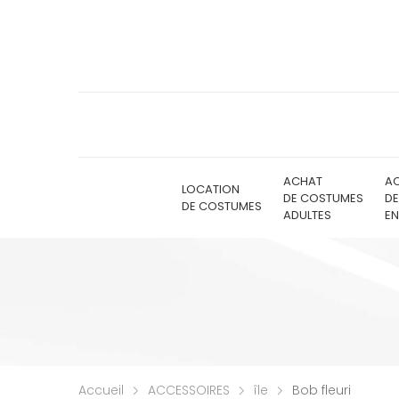
ACHAT
A
LOCATION
DE COSTUMES
D
DE COSTUMES
ADULTES
EN
Accueil
ACCESSOIRES
île
Bob fleuri