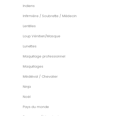
Indiens
Infirmière / Soubrette / Médecin
Lentilles
Loup Vénitien/Masque
Lunettes
Maquillage professionnel
Maquillages
Médiéval / Chevalier
Ninja
Noël
Pays du monde