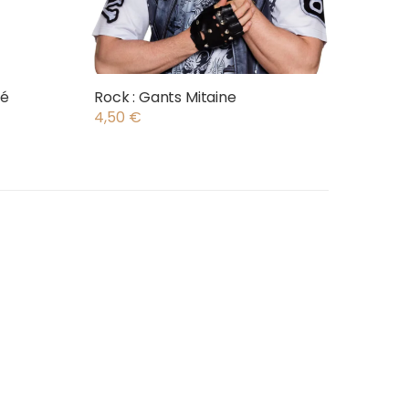
té
Rock : Gants Mitaine
4,50
€