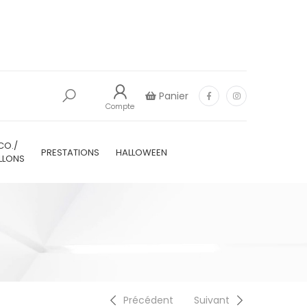
Panier
Compte
CO./
PRESTATIONS
HALLOWEEN
LLONS
0
Précédent
Suivant