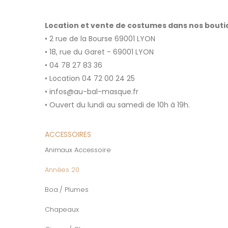
Location et vente de costumes dans nos bout
• 2 rue de la Bourse 69001 LYON
• 18, rue du Garet - 69001 LYON
• 04 78 27 83 36
• Location 04 72 00 24 25
• infos@au-bal-masque.fr
• Ouvert du lundi au samedi de 10h à 19h.
ACCESSOIRES
Animaux Accessoire
Années 20
Boa / Plumes
Chapeaux