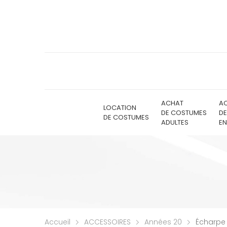
ACHAT
A
LOCATION
DE COSTUMES
D
DE COSTUMES
ADULTES
EN
Accueil
ACCESSOIRES
Années 20
Écharpe