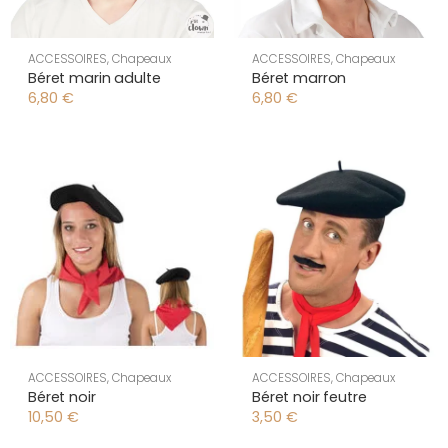
ACCESSOIRES
,
Chapeaux
ACCESSOIRES
,
Chapeaux
Béret marin adulte
Béret marron
6,80
€
6,80
€
ACCESSOIRES
,
Chapeaux
ACCESSOIRES
,
Chapeaux
Béret noir
Béret noir feutre
10,50
€
3,50
€