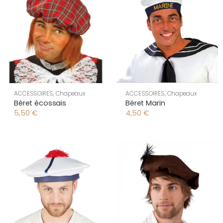
ACCESSOIRES
,
Chapeaux
ACCESSOIRES
,
Chapeaux
Béret écossais
Béret Marin
5,50
€
4,50
€