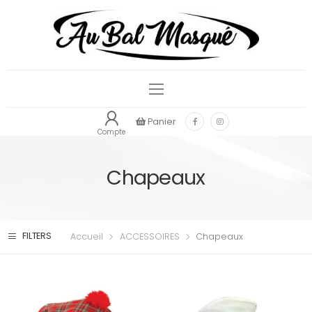
Panier
Compte
Chapeaux
FILTERS
Accueil
ACCESSOIRES
Chapeaux