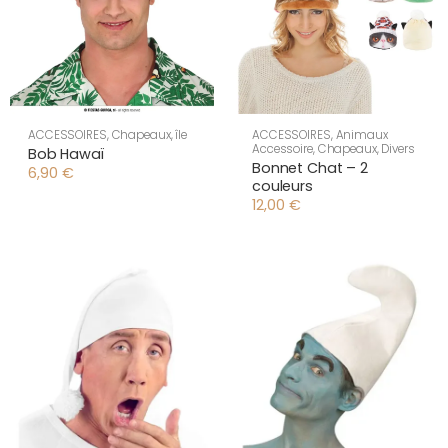
ACCESSOIRES
,
Chapeaux
,
île
ACCESSOIRES
,
Animaux
Accessoire
,
Chapeaux
,
Divers
Bob Hawaï
Bonnet Chat – 2
6,90
€
couleurs
12,00
€