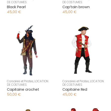
DE COSTUMES
DE COSTUMES
Black Pearl
Cap’tain brown
45,00
€
45,00
€
Corsaires et Pirates
,
LOCATION
Corsaires et Pirates
,
LOCATION
DE COSTUMES
DE COSTUMES
Capitaine crochet
Capitaine Red
50,00
€
45,00
€