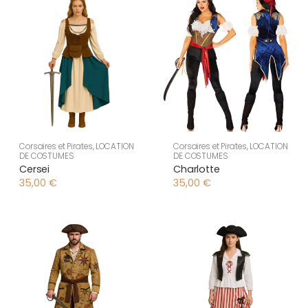
Corsaires et Pirates
,
LOCATION
Corsaires et Pirates
,
LOCATION
DE COSTUMES
DE COSTUMES
Cersei
Charlotte
35,00
€
35,00
€