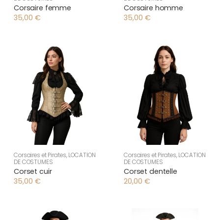
Corsaire femme
Corsaire homme
35,00
€
35,00
€
Corsaires et Pirates
,
LOCATION
Corsaires et Pirates
,
LOCATION
DE COSTUMES
DE COSTUMES
Corset cuir
Corset dentelle
35,00
€
20,00
€