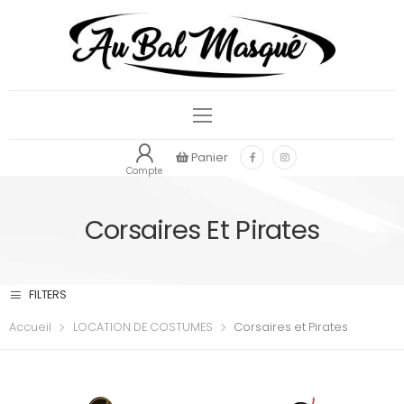
Panier
Compte
Corsaires Et Pirates
FILTERS
Accueil
LOCATION DE COSTUMES
Corsaires et Pirates