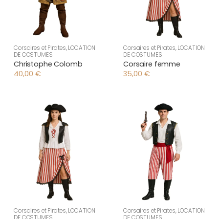
Corsaires et Pirates
,
LOCATION
Corsaires et Pirates
,
LOCATION
DE COSTUMES
DE COSTUMES
Christophe Colomb
Corsaire femme
40,00
€
35,00
€
Corsaires et Pirates
,
LOCATION
Corsaires et Pirates
,
LOCATION
DE COSTUMES
DE COSTUMES