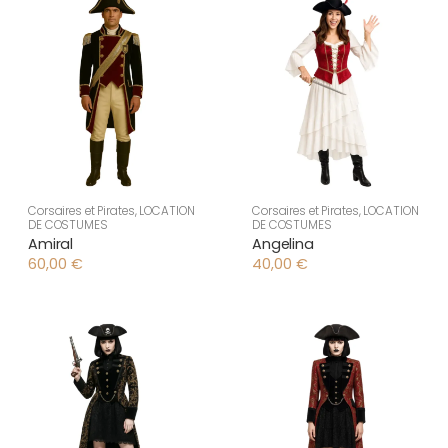
Corsaires et Pirates
,
LOCATION
Corsaires et Pirates
,
LOCATION
DE COSTUMES
DE COSTUMES
Amiral
Angelina
60,00
€
40,00
€