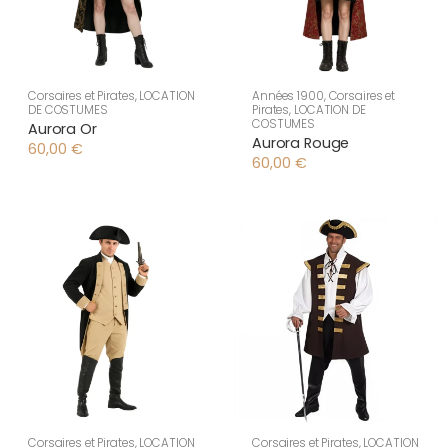
Corsaires et Pirates
,
LOCATION
Années 1900
,
Corsaires et
DE COSTUMES
Pirates
,
LOCATION DE
COSTUMES
Aurora Or
Aurora Rouge
60,00
€
60,00
€
Corsaires et Pirates
,
LOCATION
Corsaires et Pirates
,
LOCATION