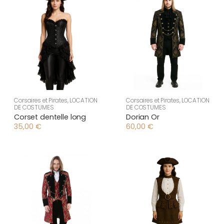
Corsaires et Pirates
,
LOCATION
Corsaires et Pirates
,
LOCATION
DE COSTUMES
DE COSTUMES
Corset dentelle long
Dorian Or
35,00
€
60,00
€