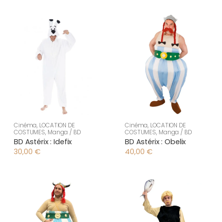
Cinéma
,
LOCATION DE
Cinéma
,
LOCATION DE
COSTUMES
,
Manga / BD
COSTUMES
,
Manga / BD
BD Astérix : Idefix
BD Astérix : Obelix
30,00
€
40,00
€