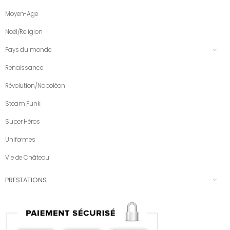
Moyen-Age
Noël/Religion
Pays du monde
Renaissance
Révolution/Napoléon
Steam Punk
Super Héros
Uniformes
Vie de Château
PRESTATIONS