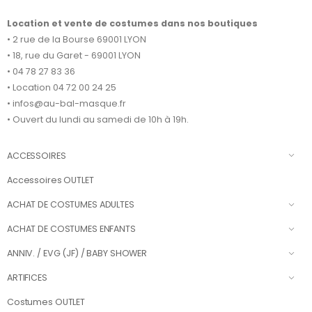
Location et vente de costumes dans nos boutiques
• 2 rue de la Bourse 69001 LYON
• 18, rue du Garet - 69001 LYON
• 04 78 27 83 36
• Location 04 72 00 24 25
• infos@au-bal-masque.fr
• Ouvert du lundi au samedi de 10h à 19h.
ACCESSOIRES
Accessoires OUTLET
ACHAT DE COSTUMES ADULTES
ACHAT DE COSTUMES ENFANTS
ANNIV. / EVG (JF) / BABY SHOWER
ARTIFICES
Costumes OUTLET