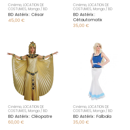
Cinéma
,
LOCATION DE
Cinéma
,
LOCATION DE
COSTUMES
,
Manga / BD
COSTUMES
,
Manga / BD
BD Astérix : César
BD Astérix :
Cétautomatix
45,00
€
35,00
€
Cinéma
,
LOCATION DE
Cinéma
,
LOCATION DE
COSTUMES
,
Manga / BD
COSTUMES
,
Manga / BD
BD Astérix : Cléopatre
BD Astérix : Falbala
60,00
€
35,00
€