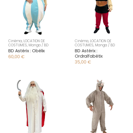
Cinéma
,
LOCATION DE
Cinéma
,
LOCATION DE
COSTUMES
,
Manga / BD
COSTUMES
,
Manga / BD
BD Astérix : Obélix
BD Astérix :
Ordralfabétix
60,00
€
35,00
€