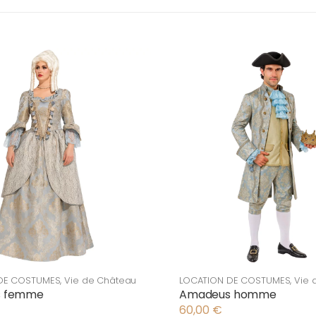
DE COSTUMES
,
Vie de Château
LOCATION DE COSTUMES
,
Vie 
s femme
Amadeus homme
60,00
€