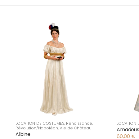
LOCATION DE COSTUMES
,
Renaissance
,
LOCATION 
Révolution/Napoléon
,
Vie de Château
Amadeu
Albine
60,00
€