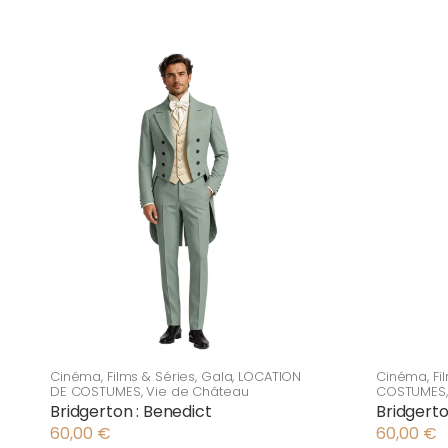
Cinéma
,
Films & Séries
,
Gala
,
LOCATION
Cinéma
,
Fi
DE COSTUMES
,
Vie de Château
COSTUMES
Bridgerton : Benedict
Bridgerto
60,00
€
60,00
€