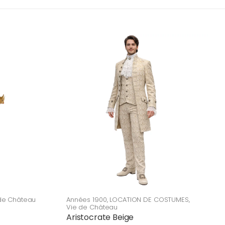
de Château
Années 1900
,
LOCATION DE COSTUMES
,
Vie de Château
Aristocrate Beige