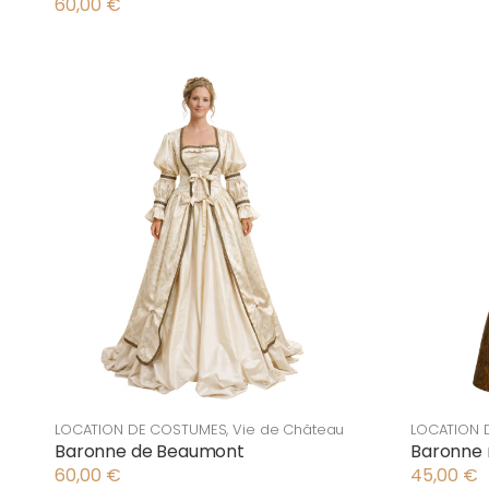
60,00
€
LOCATION DE COSTUMES
,
Vie de Château
LOCATION 
Baronne de Beaumont
Baronne
60,00
€
45,00
€