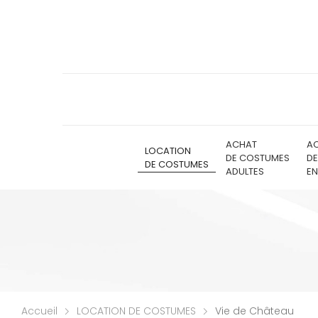
ACHAT
A
LOCATION
DE COSTUMES
D
DE COSTUMES
ADULTES
EN
Accueil
LOCATION DE COSTUMES
Vie de Château