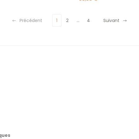
Précédent
1
2
…
4
Suivant
iques