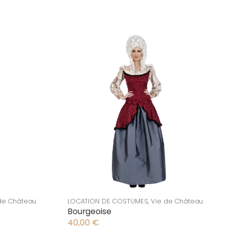
de Château
LOCATION DE COSTUMES
,
Vie de Château
Bourgeoise
40,00
€