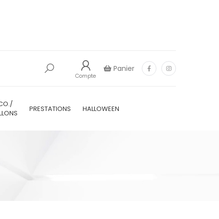
Panier
Compte
CO./
PRESTATIONS
HALLOWEEN
LLONS