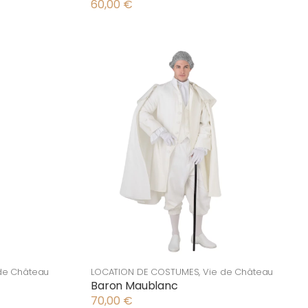
60,00
€
de Château
LOCATION DE COSTUMES
,
Vie de Château
Baron Maublanc
70,00
€