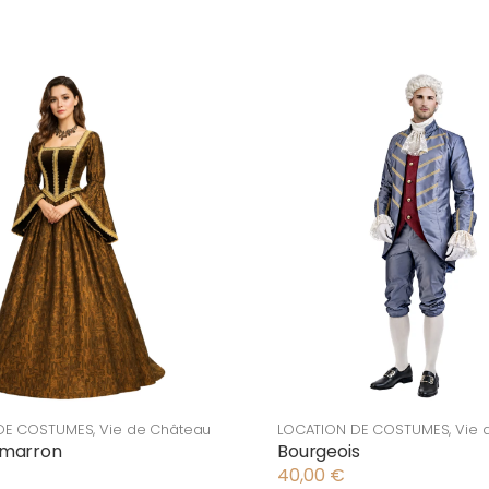
DE COSTUMES
,
Vie de Château
LOCATION DE COSTUMES
,
Vie 
 marron
Bourgeois
40,00
€