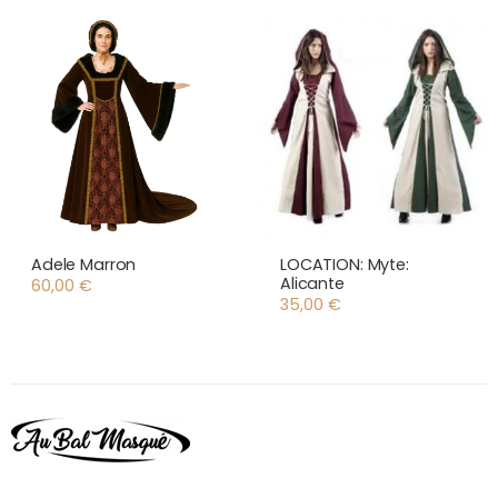
Adele Marron
LOCATION: Myte:
Alicante
60,00
€
35,00
€