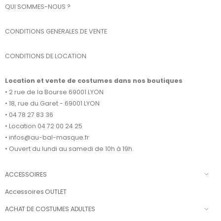
QUI SOMMES-NOUS ?
CONDITIONS GENERALES DE VENTE
CONDITIONS DE LOCATION
Location et vente de costumes dans nos boutiques
• 2 rue de la Bourse 69001 LYON
• 18, rue du Garet - 69001 LYON
• 04 78 27 83 36
• Location 04 72 00 24 25
• infos@au-bal-masque.fr
• Ouvert du lundi au samedi de 10h à 19h.
ACCESSOIRES
Accessoires OUTLET
ACHAT DE COSTUMES ADULTES