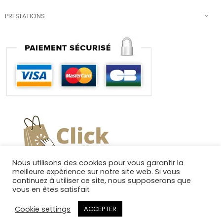
PRESTATIONS
Nous utilisons des cookies pour vous garantir la
meilleure expérience sur notre site web. Si vous
continuez à utiliser ce site, nous supposerons que
vous en êtes satisfait
Cookie settings
ACCEPTER
Copyright 2025. Tous droits réservés.