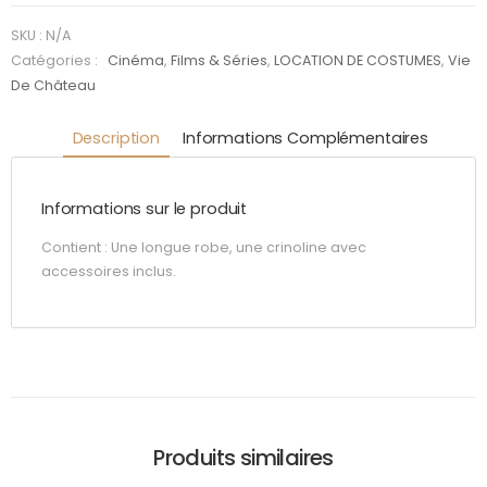
:
Duchesse
SKU :
N/A
Baroque
Catégories :
Cinéma
,
Films & Séries
,
LOCATION DE COSTUMES
,
Vie
De Château
Description
Informations Complémentaires
Informations sur le produit
Contient : Une longue robe, une crinoline avec
accessoires inclus.
Produits similaires