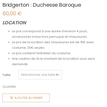
Bridgerton : Duchesse Baroque
60,00
€
LOCATION
Le prix correspond à une durée d’environ 4 jours,
accessoires inclus hors perruque et chaussures.
Le prix de la location des chaussures est de 15€ avec
costume, 20€ seules
Le prix contient l’entretien du costume
Une caution de 3x le montant de la location vous sera
demandé
Taille
Quantité:
quantité
de
AJOUTER AU PANIER
Bridgerton