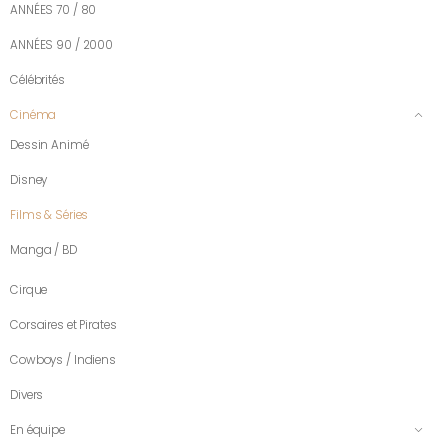
ANNÉES 70 / 80
ANNÉES 90 / 2000
Célébrités
Cinéma
Dessin Animé
Disney
Films & Séries
Manga / BD
Cirque
Corsaires et Pirates
Cowboys / Indiens
Divers
En équipe