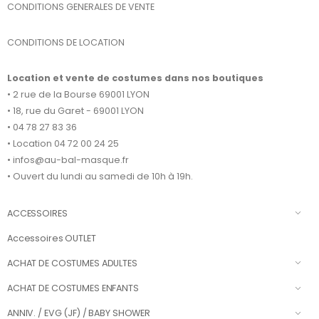
CONDITIONS GENERALES DE VENTE
CONDITIONS DE LOCATION
Location et vente de costumes dans nos boutiques
• 2 rue de la Bourse 69001 LYON
• 18, rue du Garet - 69001 LYON
• 04 78 27 83 36
• Location 04 72 00 24 25
• infos@au-bal-masque.fr
• Ouvert du lundi au samedi de 10h à 19h.
ACCESSOIRES
Accessoires OUTLET
ACHAT DE COSTUMES ADULTES
ACHAT DE COSTUMES ENFANTS
ANNIV. / EVG (JF) / BABY SHOWER