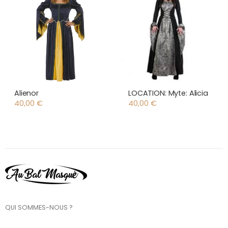
Alienor
LOCATION: Myte: Alicia
40,00
€
40,00
€
QUI SOMMES-NOUS ?