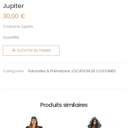
Jupiter
30,00
€
Costume Jupiter
Quantité:
quantité
de
AJOUTER AU PANIER
Jupiter
Catégories :
Futuristes & Préhistoire
,
LOCATION DE COSTUMES
Produits similaires