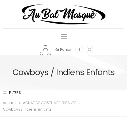
Panier
Compte
Cowboys / Indiens Enfants
FILTERS
Accueil
ACHAT DE COSTUMES ENFANTS
Cowboys / Indiens enfants