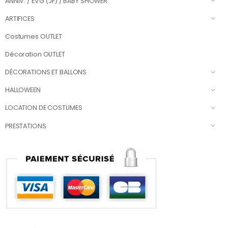
ANNIV. / EVG (JF) / BABY SHOWER
ARTIFICES
Costumes OUTLET
Décoration OUTLET
DÉCORATIONS ET BALLONS
HALLOWEEN
LOCATION DE COSTUMES
PRESTATIONS