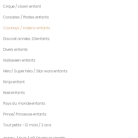
Cirque / clown enfant
Corsaires / Pirates enfants
Cowboys / Indiens enfants
Disco et années 20enfants
Divers enfants
Halloween enfants
Héro / Super héro / Star wars enfants
Ninja enfant
Noel enfants
Pays du monde enfants
Prince/ Princesse enfants
Tout petits - 12 mois / 2 ans