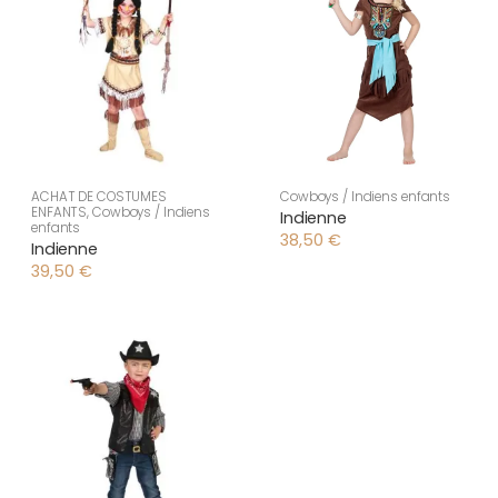
ACHAT DE COSTUMES
Cowboys / Indiens enfants
ENFANTS
,
Cowboys / Indiens
Indienne
enfants
38,50
€
Indienne
39,50
€