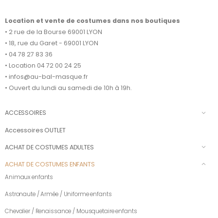
Location et vente de costumes dans nos boutiques
• 2 rue de la Bourse 69001 LYON
• 18, rue du Garet - 69001 LYON
• 04 78 27 83 36
• Location 04 72 00 24 25
• infos@au-bal-masque.fr
• Ouvert du lundi au samedi de 10h à 19h.
ACCESSOIRES
Accessoires OUTLET
ACHAT DE COSTUMES ADULTES
ACHAT DE COSTUMES ENFANTS
Animaux enfants
Astronaute / Armée / Uniforme enfants
Chevalier / Renaissance / Mousquetaire enfants