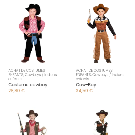
ACHAT DE COSTUMES
ACHAT DE COSTUMES
ENFANTS
,
Cowboys / Indiens
ENFANTS
,
Cowboys / Indiens
enfants
enfants
Costume cowboy
Cow-Boy
28,80
€
34,50
€