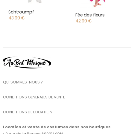
Schtroumpf
Fée des fleurs
43,90
€
42,90
€
QUI SOMMES-NOUS ?
CONDITIONS GENERALES DE VENTE
CONDITIONS DE LOCATION
Location et vente de costumes dans nos boutiques
• 2 rue de la Bourse 69001 LYON