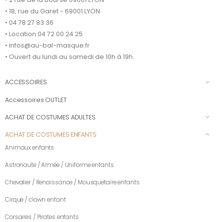
• 18, rue du Garet - 69001 LYON
• 04 78 27 83 36
• Location 04 72 00 24 25
• infos@au-bal-masque.fr
• Ouvert du lundi au samedi de 10h à 19h.
ACCESSOIRES
Accessoires OUTLET
ACHAT DE COSTUMES ADULTES
ACHAT DE COSTUMES ENFANTS
Animaux enfants
Astronaute / Armée / Uniforme enfants
Chevalier / Renaissance / Mousquetaire enfants
Cirque / clown enfant
Corsaires / Pirates enfants