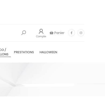
Panier
Compte
CO./
PRESTATIONS
HALLOWEEN
LLONS