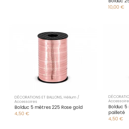
Bolduc 2
10,00
€
DÉCORATIO
DÉCORATIONS ET BALLONS
,
Hélium /
Accessoire
Accessoires
Bolduc 5
Bolduc 5 mètres 225 Rose gold
pailleté
4,50
€
4,50
€