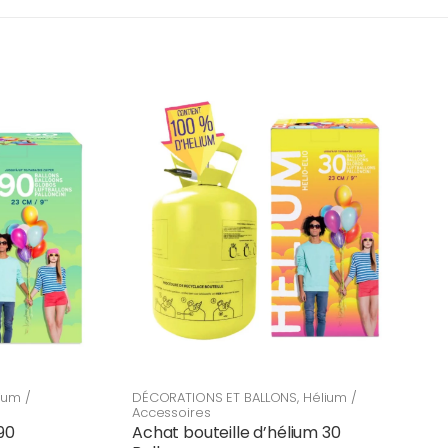
ium /
DÉCORATIONS ET BALLONS
,
Hélium /
Accessoires
90
Achat bouteille d’hélium 30