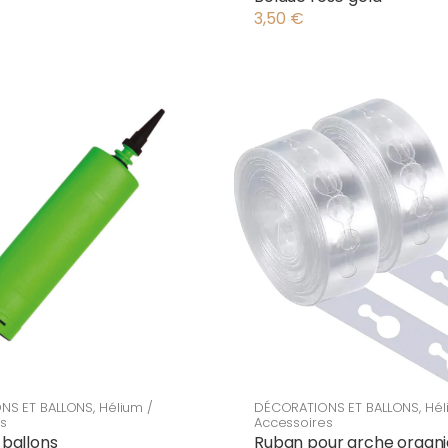
3,50
€
NS ET BALLONS
,
Hélium /
DÉCORATIONS ET BALLONS
,
Hél
s
Accessoires
ballons
Ruban pour arche organ