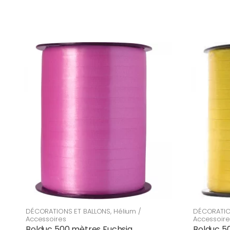
DÉCORATIONS ET BALLONS
,
Hélium /
DÉCORATIO
Accessoires
Accessoire
Bolduc 500 mètres Fuchsia
Bolduc 5