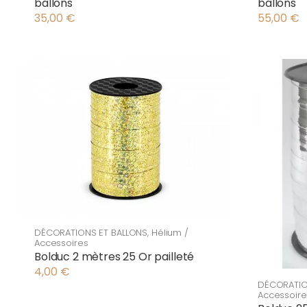
ballons
ballons
35,00
€
55,00
€
DÉCORATIONS ET BALLONS
,
Hélium /
Accessoires
Bolduc 2 mètres 25 Or pailleté
4,00
€
DÉCORATIO
Accessoire