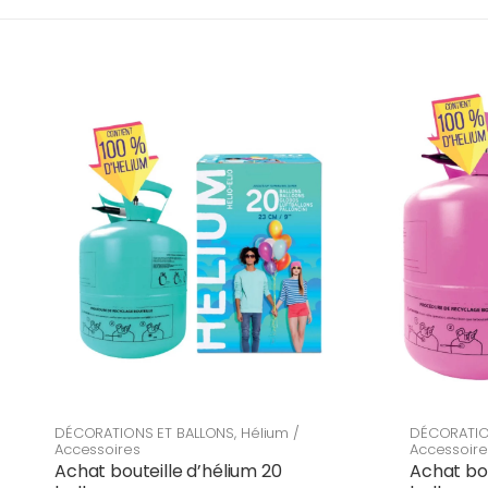
DÉCORATIONS ET BALLONS
,
Hélium /
DÉCORATIO
Accessoires
Accessoire
Achat bouteille d’hélium 20
Achat bou