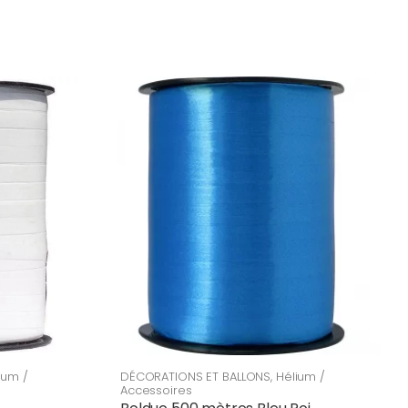
ium /
DÉCORATIONS ET BALLONS
,
Hélium /
Accessoires