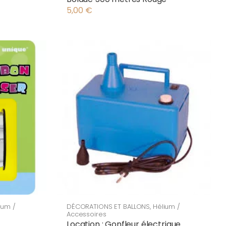
5,00
€
ium /
DÉCORATIONS ET BALLONS
,
Hélium /
Accessoires
Location : Gonfleur électrique