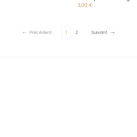
3,00
€
Précédent
1
2
Suivant