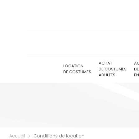
ACHAT
A
LOCATION
DE COSTUMES
D
DE COSTUMES
ADULTES
EN
Accueil
Conditions de location