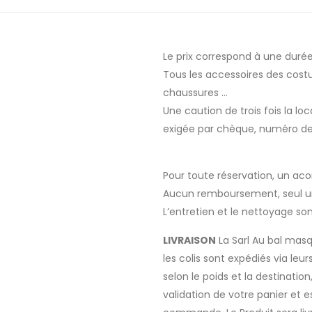
Le prix correspond à une durée 
Tous les accessoires des cost
chaussures …
Une caution de trois fois la lo
exigée par chèque, numéro de
Pour toute réservation, un ac
Aucun remboursement, seul un 
L’entretien et le nettoyage son
LIVRAISON
La Sarl Au bal masq
les colis sont expédiés via leu
selon le poids et la destinat
validation de votre panier et e