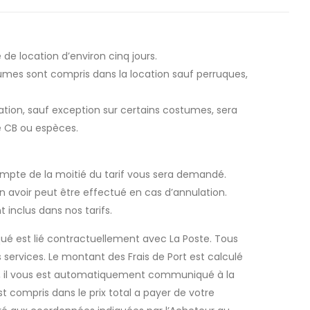
de location d’environ cinq jours.
umes sont compris dans la location sauf perruques,
cation, sauf exception sur certains costumes, sera
 CB ou espèces.
ompte de la moitié du tarif vous sera demandé.
avoir peut être effectué en cas d’annulation.
t inclus dans nos tarifs.
ué est lié contractuellement avec La Poste. Tous
rs services. Le montant des Frais de Port est calculé
ion, il vous est automatiquement communiqué à la
st compris dans le prix total a payer de votre