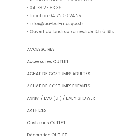
• 04 78 27 83 36
• Location 04 72 00 24 25
• infos@au-bal-masque.fr
• Ouvert du lundi au samedi de 10h à 19h.
ACCESSOIRES
Accessoires OUTLET
ACHAT DE COSTUMES ADULTES
ACHAT DE COSTUMES ENFANTS
ANNIV. / EVG (JF) / BABY SHOWER
ARTIFICES
Costumes OUTLET
Décoration OUTLET