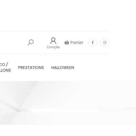
Panier
Compte
CO./
PRESTATIONS
HALLOWEEN
LLONS