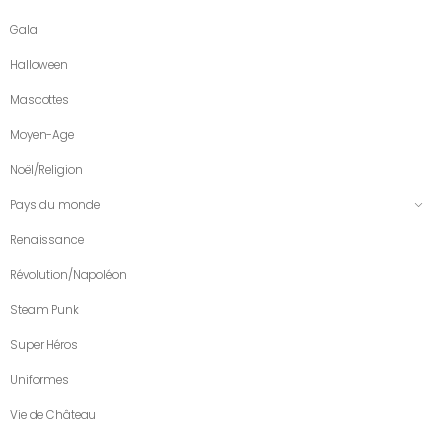
Gala
Halloween
Mascottes
Moyen-Age
Noël/Religion
Pays du monde
Renaissance
Révolution/Napoléon
Steam Punk
Super Héros
Uniformes
Vie de Château