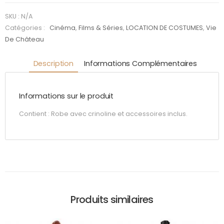
: Lady
Madeline
SKU :
N/A
Catégories :
Cinéma
,
Films & Séries
,
LOCATION DE COSTUMES
,
Vie
De Château
Description
Informations Complémentaires
Informations sur le produit
Contient : Robe avec crinoline et accessoires inclus.
Produits similaires