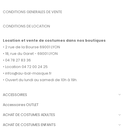
CONDITIONS GENERALES DE VENTE
CONDITIONS DE LOCATION
Location et vente de costumes dans nos boutiques
• 2 rue de la Bourse 69001 LYON
• 18, rue du Garet - 69001 LYON
• 04 78 27 83 36
• Location 04 72 00 24 25
• infos@au-bal-masque.fr
• Ouvert du lundi au samedi de 10h à 19h.
ACCESSOIRES
Accessoires OUTLET
ACHAT DE COSTUMES ADULTES
ACHAT DE COSTUMES ENFANTS