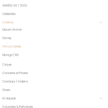
ANNÉES 90 / 2000
Célébrités
Cinéma
Dessin Animé
Disney
Films & Séries
Manga / BD
Cirque
Corsaires et Pirates
Cowboys / Indiens
Divers
En équipe
Futuristes & Préhistoire