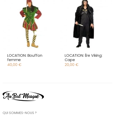
LOCATION: Bouffon
LOCATION: Ère Viking:
femme
Cape
40,00
€
20,00
€
QUI SOMMES-NOUS ?