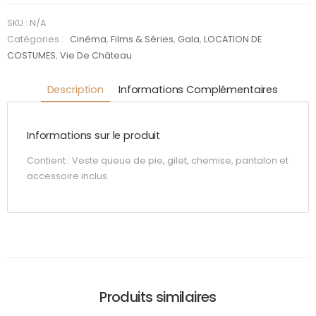
:
Benedict
SKU :
N/A
Catégories :
Cinéma
,
Films & Séries
,
Gala
,
LOCATION DE
COSTUMES
,
Vie De Château
Description
Informations Complémentaires
Informations sur le produit
Contient : Veste queue de pie, gilet, chemise, pantalon et
accessoire inclus.
Produits similaires