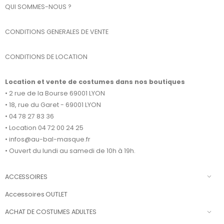
QUI SOMMES-NOUS ?
CONDITIONS GENERALES DE VENTE
CONDITIONS DE LOCATION
Location et vente de costumes dans nos boutiques
• 2 rue de la Bourse 69001 LYON
• 18, rue du Garet - 69001 LYON
• 04 78 27 83 36
• Location 04 72 00 24 25
• infos@au-bal-masque.fr
• Ouvert du lundi au samedi de 10h à 19h.
ACCESSOIRES
Accessoires OUTLET
ACHAT DE COSTUMES ADULTES