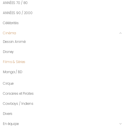
ANNÉES 70 / 80
ANNÉES 90 / 2000
Célébrités
Cinéma
Dessin Animé
Disney
Films & Séries
Manga / BD
Cirque
Corsaires et Pirates
Cowboys / Indiens
Divers
En équipe