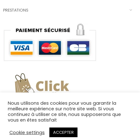
PRESTATIONS
Nous utilisons des cookies pour vous garantir la
meilleure expérience sur notre site web. Si vous
continuez à utiliser ce site, nous supposerons que
vous en êtes satisfait
Cookie settings
ACCEPTER
Copyright 2025. Tous droits réservés.