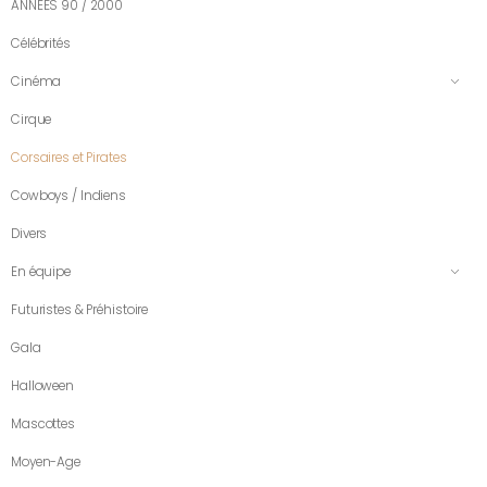
ANNÉES 90 / 2000
Célébrités
Cinéma
Cirque
Corsaires et Pirates
Cowboys / Indiens
Divers
En équipe
Futuristes & Préhistoire
Gala
Halloween
Mascottes
Moyen-Age