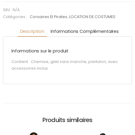
brown
SKU :
N/A
Catégories :
Corsaires Et Pirates
,
LOCATION DE COSTUMES
Description
Informations Complémentaires
Informations sur le produit
Contient : Chemise, gilet sans manche, pantalon, avec
accessoires inclus.
Produits similaires