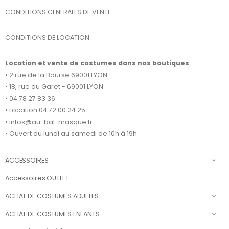
CONDITIONS GENERALES DE VENTE
CONDITIONS DE LOCATION
Location et vente de costumes dans nos boutiques
• 2 rue de la Bourse 69001 LYON
• 18, rue du Garet - 69001 LYON
• 04 78 27 83 36
• Location 04 72 00 24 25
• infos@au-bal-masque.fr
• Ouvert du lundi au samedi de 10h à 19h.
ACCESSOIRES
Accessoires OUTLET
ACHAT DE COSTUMES ADULTES
ACHAT DE COSTUMES ENFANTS