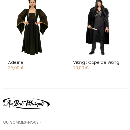
Adeline
Viking : Cape de Viking
35,00
€
20,00
€
QUI SOMMES-NOUS ?