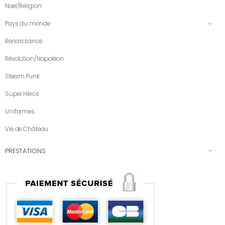
Noël/Religion
Pays du monde
Renaissance
Révolution/Napoléon
Steam Punk
Super Héros
Uniformes
Vie de Château
PRESTATIONS