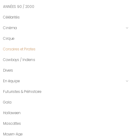
ANNÉES 90 / 2000
Célébrités
Cinéma
Cirque
Corsaires et Pirates
Cowboys / Indiens
Divers
En équipe
Futuristes & Préhistoire
Gala
Halloween
Mascottes
Moyen-Age