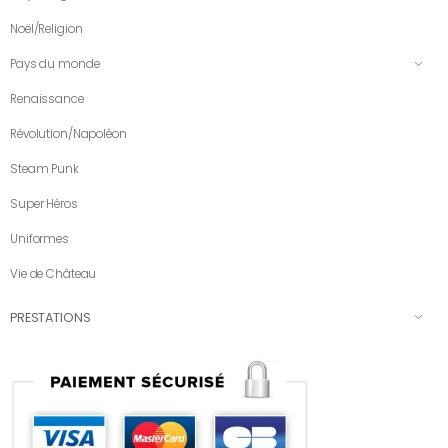
Noël/Religion
Pays du monde
Renaissance
Révolution/Napoléon
Steam Punk
Super Héros
Uniformes
Vie de Château
PRESTATIONS