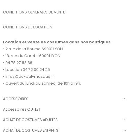
CONDITIONS GENERALES DE VENTE
CONDITIONS DE LOCATION
Location et vente de costumes dans nos boutiques
• 2 rue de la Bourse 69001 LYON
• 18, rue du Garet - 69001 LYON
• 04 78 27 83 36
• Location 04 72 00 24 25
• infos@au-bal-masque.fr
• Ouvert du lundi au samedi de 10h à 19h.
ACCESSOIRES
Accessoires OUTLET
ACHAT DE COSTUMES ADULTES
ACHAT DE COSTUMES ENFANTS