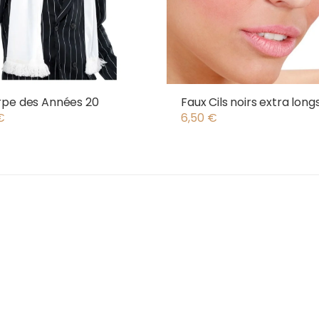
rpe des Années 20
Faux Cils noirs extra long
€
6,50
€