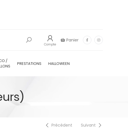
Panier
Compte
CO./
PRESTATIONS
HALLOWEEN
LLONS
eurs)
Précédent
Suivant