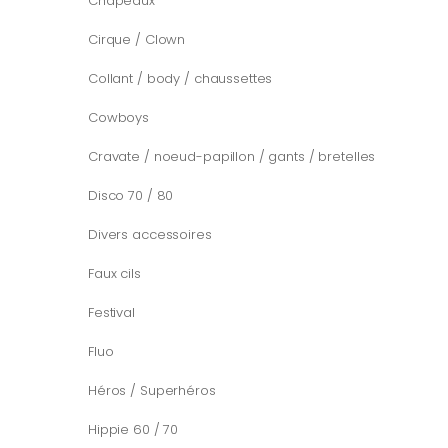
Chapeaux
Cirque / Clown
Collant / body / chaussettes
Cowboys
Cravate / noeud-papillon / gants / bretelles
Disco 70 / 80
Divers accessoires
Faux cils
Festival
Fluo
Héros / Superhéros
Hippie 60 / 70