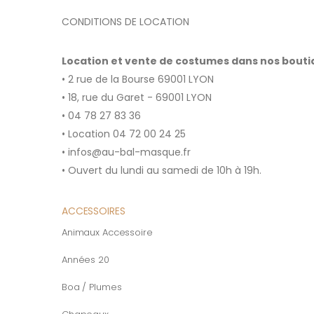
CONDITIONS DE LOCATION
Location et vente de costumes dans nos bout
• 2 rue de la Bourse 69001 LYON
• 18, rue du Garet - 69001 LYON
• 04 78 27 83 36
• Location 04 72 00 24 25
• infos@au-bal-masque.fr
• Ouvert du lundi au samedi de 10h à 19h.
ACCESSOIRES
Animaux Accessoire
Années 20
Boa / Plumes