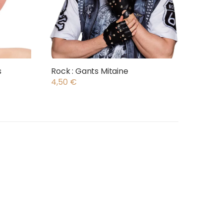
s
Rock : Gants Mitaine
4,50
€