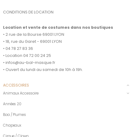
CONDITIONS DE LOCATION
Location et vente de costumes dans nos boutiques
• 2 rue de la Bourse 69001 LYON
• 18, rue du Garet - 69001 LYON
• 04 78 27 83 36
• Location 04 72 00 24 25
• infos@au-bal-masque.fr
• Ouvert du lundi au samedi de 10h à 19h.
ACCESSOIRES
Animaux Accessoire
Années 20
Boa / Plumes
Chapeaux
Cirque / Clown