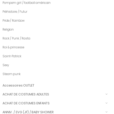
Pompom girl / football américain
Préhistoire / Futur
Pride / Rainbow
Religion
Rock / Punk / Rasta
Roi & princesse
Saint-Patrick
Sexy
Steam punk
Accessoires OUTLET
ACHAT DE COSTUMES ADULTES
ACHAT DE COSTUMES ENFANTS
ANNIV. / EVG (JF) / BABY SHOWER