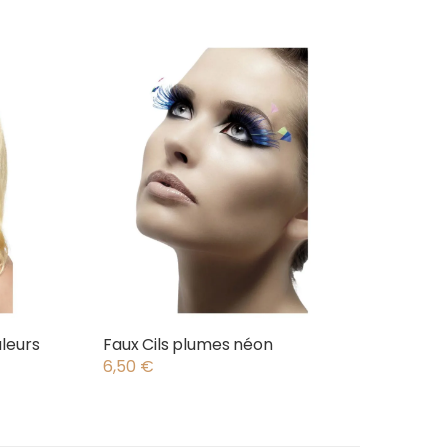
leurs
Faux Cils plumes néon
6,50
€