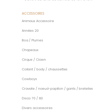
ACCESSOIRES
Animaux Accessoire
Années 20
Boa / Plumes
Chapeaux
Cirque / Clown
Collant / body / chaussettes
Cowboys
Cravate / noeud-papillon / gants / bretelles
Disco 70 / 80
Divers accessoires