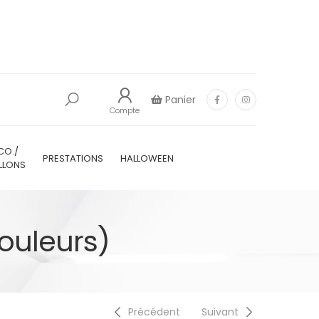
Panier
Compte
CO./
PRESTATIONS
HALLOWEEN
LLONS
Couleurs)
Précédent
Suivant