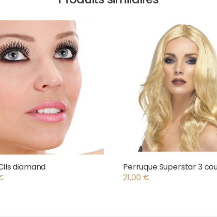
Cils diamand
Perruque Superstar 3 cou
€
21,00
€