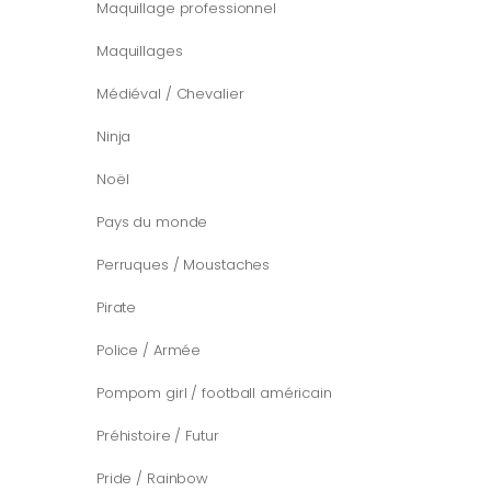
Maquillage professionnel
Maquillages
Médiéval / Chevalier
Ninja
Noël
Pays du monde
Perruques / Moustaches
Pirate
Police / Armée
Pompom girl / football américain
Préhistoire / Futur
Pride / Rainbow