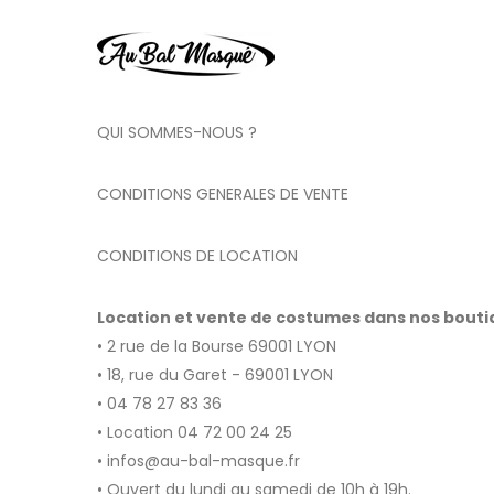
QUI SOMMES-NOUS ?
CONDITIONS GENERALES DE VENTE
CONDITIONS DE LOCATION
Location et vente de costumes dans nos bout
• 2 rue de la Bourse 69001 LYON
• 18, rue du Garet - 69001 LYON
• 04 78 27 83 36
• Location 04 72 00 24 25
• infos@au-bal-masque.fr
• Ouvert du lundi au samedi de 10h à 19h.