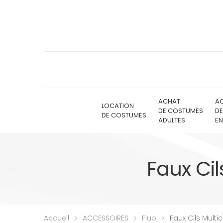
ACHAT
A
LOCATION
DE COSTUMES
D
DE COSTUMES
ADULTES
EN
Faux Cil
Accueil
ACCESSOIRES
Fluo
Faux Cils Multi