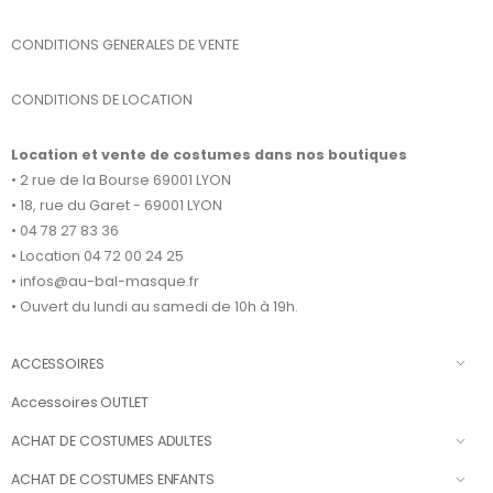
CONDITIONS GENERALES DE VENTE
CONDITIONS DE LOCATION
Location et vente de costumes dans nos boutiques
• 2 rue de la Bourse 69001 LYON
• 18, rue du Garet - 69001 LYON
• 04 78 27 83 36
• Location 04 72 00 24 25
• infos@au-bal-masque.fr
• Ouvert du lundi au samedi de 10h à 19h.
ACCESSOIRES
Accessoires OUTLET
ACHAT DE COSTUMES ADULTES
ACHAT DE COSTUMES ENFANTS