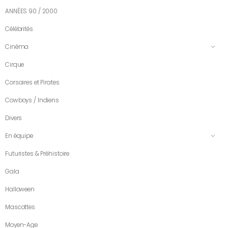
ANNÉES 90 / 2000
Célébrités
Cinéma
Cirque
Corsaires et Pirates
Cowboys / Indiens
Divers
En équipe
Futuristes & Préhistoire
Gala
Halloween
Mascottes
Moyen-Age