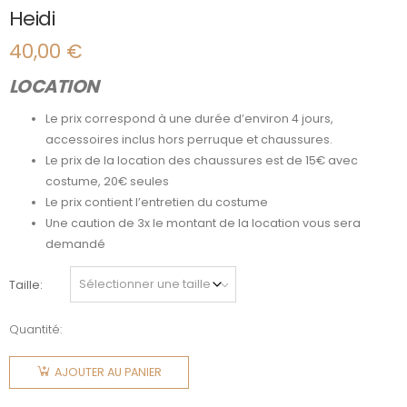
Heidi
40,00
€
LOCATION
Le prix correspond à une durée d’environ 4 jours,
accessoires inclus hors perruque et chaussures.
Le prix de la location des chaussures est de 15€ avec
costume, 20€ seules
Le prix contient l’entretien du costume
Une caution de 3x le montant de la location vous sera
demandé
Taille
Quantité:
quantité
de Heidi
AJOUTER AU PANIER