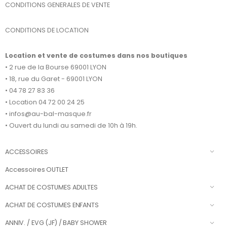
CONDITIONS GENERALES DE VENTE
CONDITIONS DE LOCATION
Location et vente de costumes dans nos boutiques
• 2 rue de la Bourse 69001 LYON
• 18, rue du Garet - 69001 LYON
• 04 78 27 83 36
• Location 04 72 00 24 25
• infos@au-bal-masque.fr
• Ouvert du lundi au samedi de 10h à 19h.
ACCESSOIRES
Accessoires OUTLET
ACHAT DE COSTUMES ADULTES
ACHAT DE COSTUMES ENFANTS
ANNIV. / EVG (JF) / BABY SHOWER