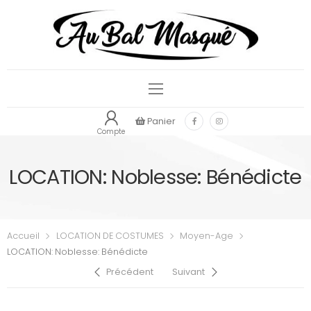
Panier
Compte
LOCATION: Noblesse: Bénédicte
Accueil
LOCATION DE COSTUMES
Moyen-Age
LOCATION: Noblesse: Bénédicte
Précédent
Suivant