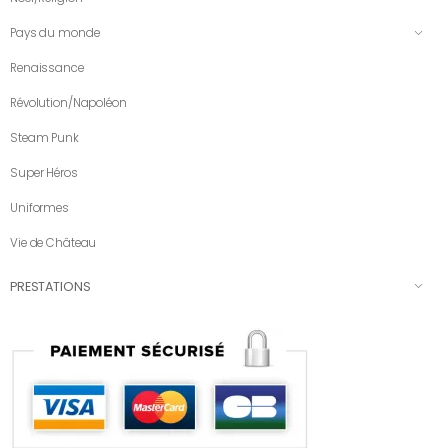
Pays du monde
Renaissance
Révolution/Napoléon
Steam Punk
Super Héros
Uniformes
Vie de Château
PRESTATIONS