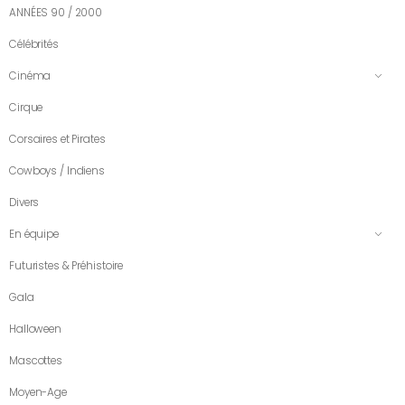
ANNÉES 90 / 2000
Célébrités
Cinéma
Cirque
Corsaires et Pirates
Cowboys / Indiens
Divers
En équipe
Futuristes & Préhistoire
Gala
Halloween
Mascottes
Moyen-Age