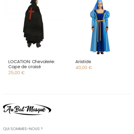
LOCATION: Chevalerie:
Aristide
Cape de croisé
40,00
€
25,00
€
QUI SOMMES-NOUS ?