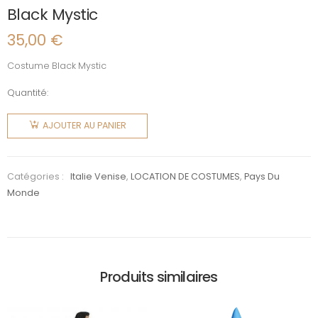
Black Mystic
35,00
€
Costume Black Mystic
Quantité:
quantité
de Black
AJOUTER AU PANIER
Mystic
Catégories :
Italie Venise
,
LOCATION DE COSTUMES
,
Pays Du
Monde
Produits similaires