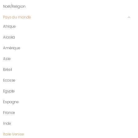
Noël/Religion
Pays du monde
Afrique
Alaska
Amérique
Asie
Brésil
Ecosse
Egypte
Espagne
France
Inde
Italie Venise