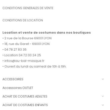
CONDITIONS GENERALES DE VENTE
CONDITIONS DE LOCATION
Location et vente de costumes dans nos boutiques
• 2 rue de la Bourse 69001 LYON
• 18, rue du Garet - 69001 LYON
• 04 78 27 83 36
• Location 04 72 00 24 25
• infos@au-bal-masque.fr
• Ouvert du lundi au samedi de 10h à 19h.
ACCESSOIRES
Accessoires OUTLET
ACHAT DE COSTUMES ADULTES
ACHAT DE COSTUMES ENFANTS