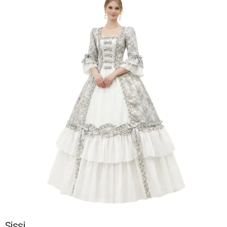
Sissi