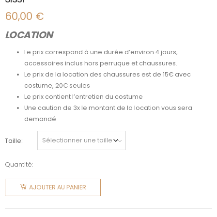
60,00
€
LOCATION
Le prix correspond à une durée d’environ 4 jours,
accessoires inclus hors perruque et chaussures.
Le prix de la location des chaussures est de 15€ avec
costume, 20€ seules
Le prix contient l’entretien du costume
Une caution de 3x le montant de la location vous sera
demandé
Taille
Quantité:
quantité
de Sissi
AJOUTER AU PANIER