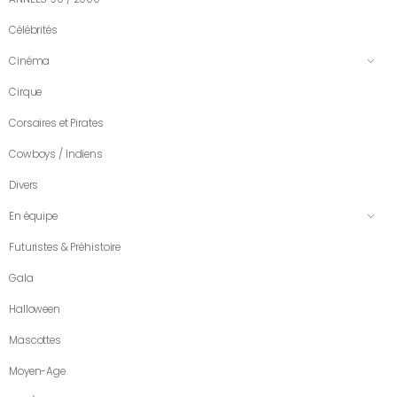
Célébrités
Cinéma
Cirque
Corsaires et Pirates
Cowboys / Indiens
Divers
En équipe
Futuristes & Préhistoire
Gala
Halloween
Mascottes
Moyen-Age