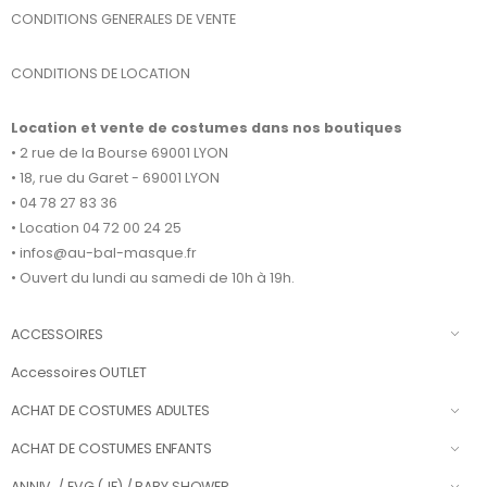
CONDITIONS GENERALES DE VENTE
CONDITIONS DE LOCATION
Location et vente de costumes dans nos boutiques
• 2 rue de la Bourse 69001 LYON
• 18, rue du Garet - 69001 LYON
• 04 78 27 83 36
• Location 04 72 00 24 25
• infos@au-bal-masque.fr
• Ouvert du lundi au samedi de 10h à 19h.
ACCESSOIRES
Accessoires OUTLET
ACHAT DE COSTUMES ADULTES
ACHAT DE COSTUMES ENFANTS
ANNIV. / EVG (JF) / BABY SHOWER