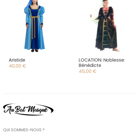
Aristide
LOCATION: Noblesse:
Bénédicte
40,00
€
45,00
€
QUI SOMMES-NOUS ?