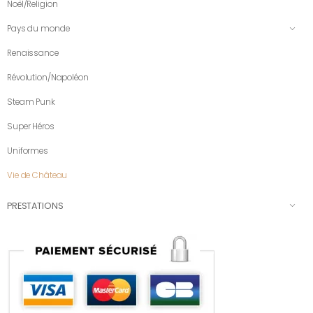
Noël/Religion
Pays du monde
Renaissance
Révolution/Napoléon
Steam Punk
Super Héros
Uniformes
Vie de Château
PRESTATIONS