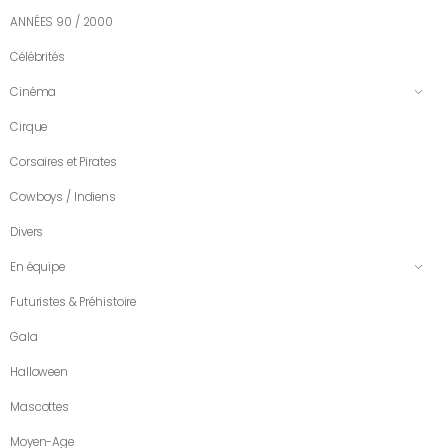
ANNÉES 90 / 2000
Célébrités
Cinéma
Cirque
Corsaires et Pirates
Cowboys / Indiens
Divers
En équipe
Futuristes & Préhistoire
Gala
Halloween
Mascottes
Moyen-Age