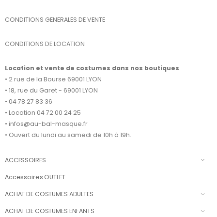
CONDITIONS GENERALES DE VENTE
CONDITIONS DE LOCATION
Location et vente de costumes dans nos boutiques
• 2 rue de la Bourse 69001 LYON
• 18, rue du Garet - 69001 LYON
• 04 78 27 83 36
• Location 04 72 00 24 25
• infos@au-bal-masque.fr
• Ouvert du lundi au samedi de 10h à 19h.
ACCESSOIRES
Accessoires OUTLET
ACHAT DE COSTUMES ADULTES
ACHAT DE COSTUMES ENFANTS