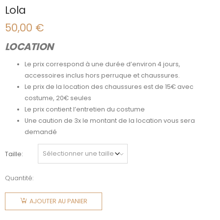
Lola
50,00
€
LOCATION
Le prix correspond à une durée d’environ 4 jours,
accessoires inclus hors perruque et chaussures.
Le prix de la location des chaussures est de 15€ avec
costume, 20€ seules
Le prix contient l’entretien du costume
Une caution de 3x le montant de la location vous sera
demandé
Taille
Quantité:
quantité
de Lola
AJOUTER AU PANIER