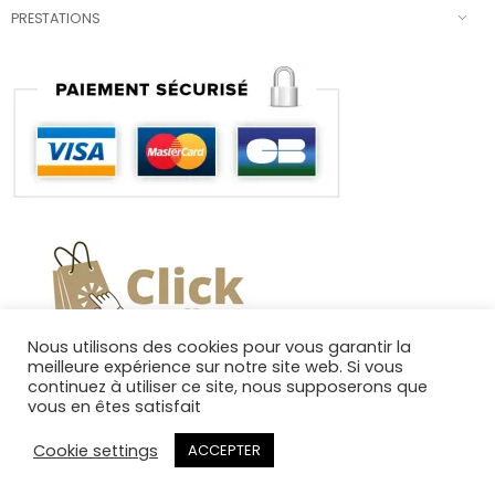
PRESTATIONS
Nous utilisons des cookies pour vous garantir la
meilleure expérience sur notre site web. Si vous
continuez à utiliser ce site, nous supposerons que
vous en êtes satisfait
Cookie settings
ACCEPTER
Copyright 2025. Tous droits réservés.