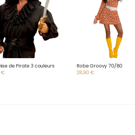
se de Pirate 3 couleurs
Robe Groovy 70/80
0
€
28,90
€