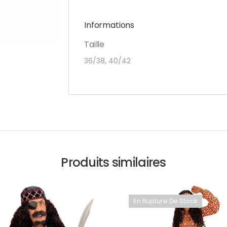
Informations
Taille
36/38, 40/42
Produits similaires
En Rupture De Stock