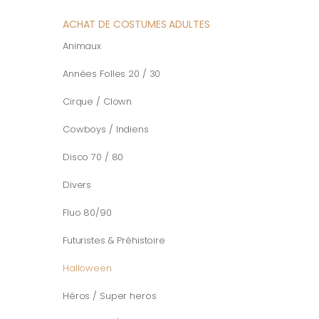
ACHAT DE COSTUMES ADULTES
Animaux
Années Folles 20 / 30
Cirque / Clown
Cowboys / Indiens
Disco 70 / 80
Divers
Fluo 80/90
Futuristes & Préhistoire
Halloween
Héros / Super heros