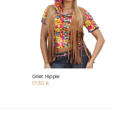
Gilet Hippie
17,50
€