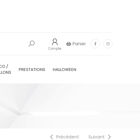
Panier
Compte
CO./
PRESTATIONS
HALLOWEEN
LLONS
Précédent
Suivant