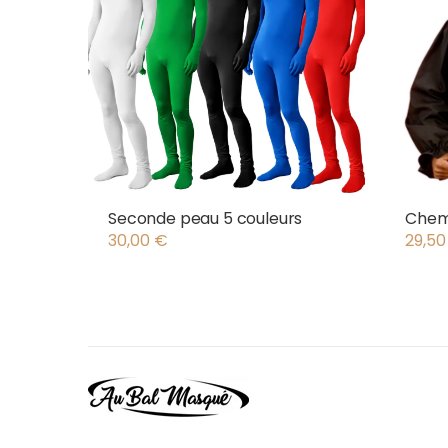
Seconde peau 5 couleurs
Chemi
30,00
€
29,5