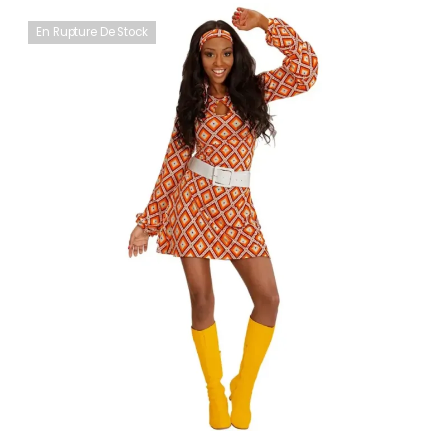
En Rupture De Stock