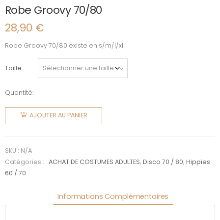
Robe Groovy 70/80
28,90
€
Robe Groovy 70/80 existe en s/m/l/xl
Taille
Quantité:
quantité
de Robe
AJOUTER AU PANIER
Groovy
70/80
SKU :
N/A
Catégories :
ACHAT DE COSTUMES ADULTES
,
Disco 70 / 80
,
Hippies
60 / 70
Informations Complémentaires