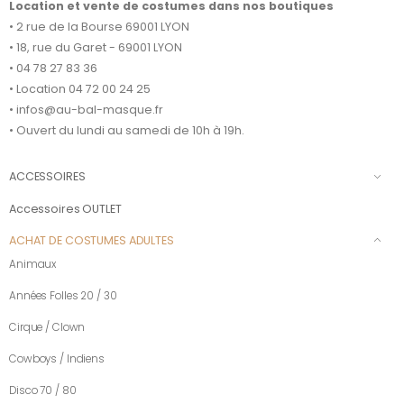
Location et vente de costumes dans nos boutiques
• 2 rue de la Bourse 69001 LYON
• 18, rue du Garet - 69001 LYON
• 04 78 27 83 36
• Location 04 72 00 24 25
• infos@au-bal-masque.fr
• Ouvert du lundi au samedi de 10h à 19h.
ACCESSOIRES
Accessoires OUTLET
ACHAT DE COSTUMES ADULTES
Animaux
Années Folles 20 / 30
Cirque / Clown
Cowboys / Indiens
Disco 70 / 80