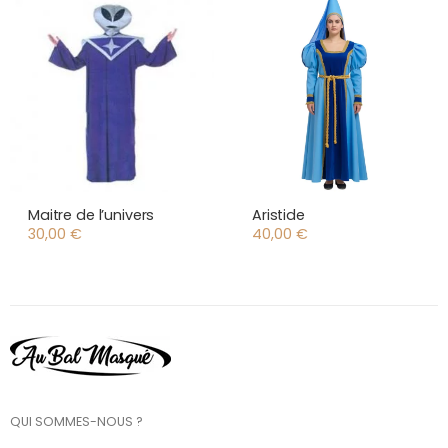
Maitre de l’univers
Aristide
30,00
€
40,00
€
QUI SOMMES-NOUS ?