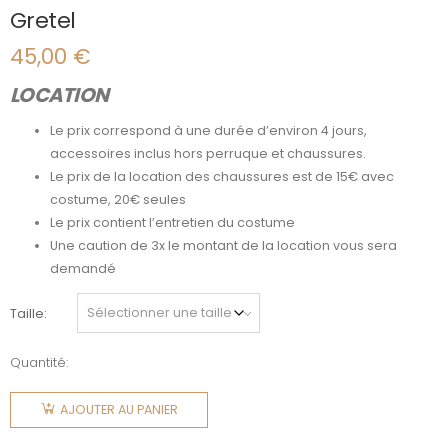
Gretel
45,00
€
LOCATION
Le prix correspond à une durée d’environ 4 jours,
accessoires inclus hors perruque et chaussures.
Le prix de la location des chaussures est de 15€ avec
costume, 20€ seules
Le prix contient l’entretien du costume
Une caution de 3x le montant de la location vous sera
demandé
Taille
Quantité:
quantité
de Gretel
AJOUTER AU PANIER