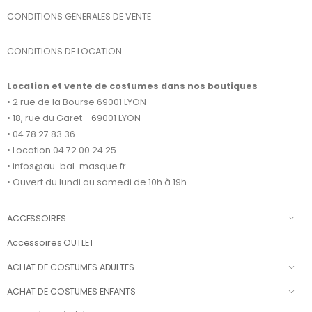
CONDITIONS GENERALES DE VENTE
CONDITIONS DE LOCATION
Location et vente de costumes dans nos boutiques
• 2 rue de la Bourse 69001 LYON
• 18, rue du Garet - 69001 LYON
• 04 78 27 83 36
• Location 04 72 00 24 25
• infos@au-bal-masque.fr
• Ouvert du lundi au samedi de 10h à 19h.
ACCESSOIRES
Accessoires OUTLET
ACHAT DE COSTUMES ADULTES
ACHAT DE COSTUMES ENFANTS