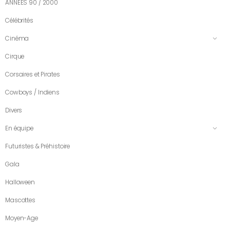
ANNÉES 90 / 2000
Célébrités
Cinéma
Cirque
Corsaires et Pirates
Cowboys / Indiens
Divers
En équipe
Futuristes & Préhistoire
Gala
Halloween
Mascottes
Moyen-Age