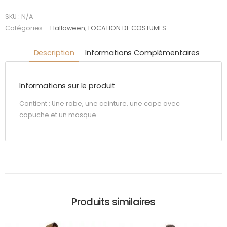
Maudit
SKU :
N/A
Catégories :
Halloween
,
LOCATION DE COSTUMES
Description
Informations Complémentaires
Informations sur le produit
Contient : Une robe, une ceinture, une cape avec
capuche et un masque
Produits similaires