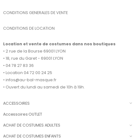
CONDITIONS GENERALES DE VENTE
CONDITIONS DE LOCATION
Location et vente de costumes dans nos boutiques
• 2 rue de la Bourse 69001 LYON
• 18, rue du Garet - 69001 LYON
• 04 78 27 83 36
• Location 04 72 00 24 25
• infos@au-bal-masque.fr
• Ouvert du lundi au samedi de 10h à 19h.
ACCESSOIRES
Accessoires OUTLET
ACHAT DE COSTUMES ADULTES
ACHAT DE COSTUMES ENFANTS