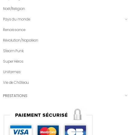
Noël/Religion
Pays du monde
Renaissance
Révolution/Napoléon
Steam Punk
Super Héros
Uniformes
Vie de Château
PRESTATIONS