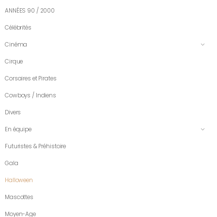
ANNÉES 90 / 2000
Célébrités
Cinéma
Cirque
Corsaires et Pirates
Cowboys / Indiens
Divers
En équipe
Futuristes & Préhistoire
Gala
Halloween
Mascottes
Moyen-Age