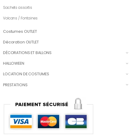
Sachets assortis
Volcans / Fontaines
Costumes OUTLET
Décoration OUTLET
DÉCORATIONS ET BALLONS
HALLOWEEN
LOCATION DE COSTUMES
PRESTATIONS