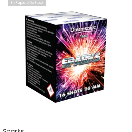
En Rupture De Stock
Sparks