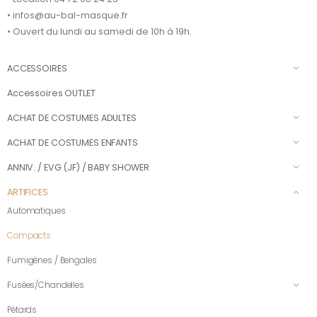
• infos@au-bal-masque.fr
• Ouvert du lundi au samedi de 10h à 19h.
ACCESSOIRES
Accessoires OUTLET
ACHAT DE COSTUMES ADULTES
ACHAT DE COSTUMES ENFANTS
ANNIV. / EVG (JF) / BABY SHOWER
ARTIFICES
Automatiques
Compacts
Fumigènes / Bengales
Fusées/Chandelles
Pétards