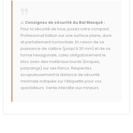
⚠️
Consignes de sécurité Au Bal Masqué :
Pour la sécurité de tous, posez votre compact
Professional Edition sur une surface plane, dure
et parfaitement horizontale. En raison de sa
puissance de calibre (jusqu’à 30 mm) et de sa
forme hexagonale, calez obligatoirement le
bloc avec des matériaux lourds (briques,
parpaings) sur ses flancs. Respectez
scrupuleusement la distance de sécurité
minimale indiquée sur l’étiquette pour vos
spectateurs. Vente interdite aux mineurs.