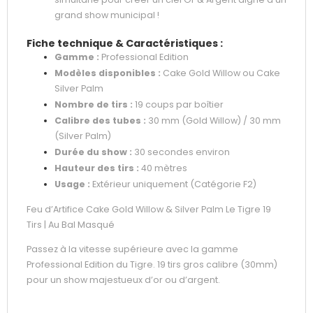
grand show municipal !
Fiche technique & Caractéristiques :
Gamme :
Professional Edition
Modèles disponibles :
Cake Gold Willow ou Cake
Silver Palm
Nombre de tirs :
19 coups par boîtier
Calibre des tubes :
30 mm (Gold Willow) / 30 mm
(Silver Palm)
Durée du show :
30 secondes environ
Hauteur des tirs :
40 mètres
Usage :
Extérieur uniquement (Catégorie F2)
Feu d’Artifice Cake Gold Willow & Silver Palm Le Tigre 19
Tirs | Au Bal Masqué
Passez à la vitesse supérieure avec la gamme
Professional Edition du Tigre. 19 tirs gros calibre (30mm)
pour un show majestueux d’or ou d’argent.