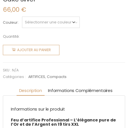
66,00
€
Couleur
Quantité:
quantité
de Cake
AJOUTER AU PANIER
Silver
SKU :
N/A
Catégories :
ARTIFICES
,
Compacts
Description
Informations Complémentaires
Informations sur le produit
Feu d’artifice Professional – L’élégance pure de
l’Or et de l’Argent en 19 tirs XXL