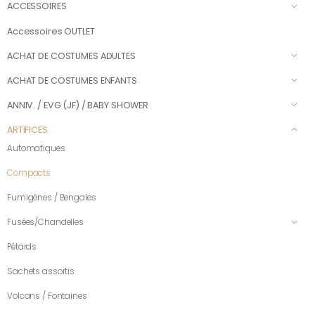
ACCESSOIRES
Accessoires OUTLET
ACHAT DE COSTUMES ADULTES
ACHAT DE COSTUMES ENFANTS
ANNIV. / EVG (JF) / BABY SHOWER
ARTIFICES
Automatiques
Compacts
Fumigènes / Bengales
Fusées/Chandelles
Pétards
Sachets assortis
Volcans / Fontaines