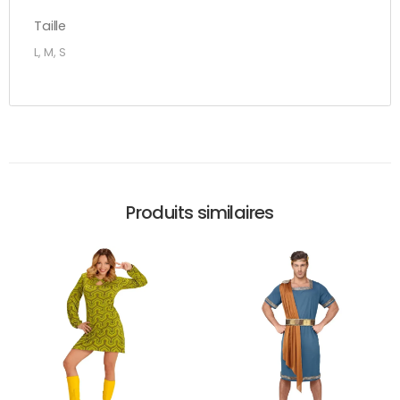
Taille
L, M, S
Produits similaires