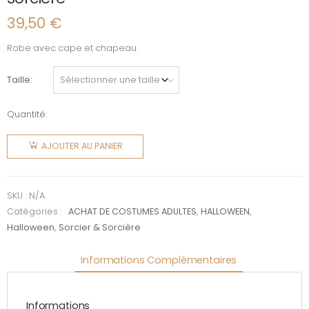
39,50
€
Robe avec cape et chapeau.
Taille
Quantité:
quantité
de
AJOUTER AU PANIER
Sorcière
SKU :
N/A
Catégories :
ACHAT DE COSTUMES ADULTES
,
HALLOWEEN
,
Halloween
,
Sorcier & Sorcière
Informations Complémentaires
Informations