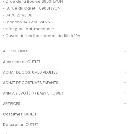
• 2 rue de la Bourse 69001 LYON
• 18, rue du Garet - 69001 LYON
• 04 78 27 83 36
• Location 04 72 00 24 25
• infos@au-bal-masque.fr
• Ouvert du lundi au samedi de 10h à 19h.
ACCESSOIRES
Accessoires OUTLET
ACHAT DE COSTUMES ADULTES
ACHAT DE COSTUMES ENFANTS
ANNIV. / EVG (JF) / BABY SHOWER
ARTIFICES
Costumes OUTLET
Décoration OUTLET