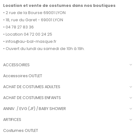
Location et vente de costumes dans nos boutiques
• 2 rue de la Bourse 69001 LYON
• 18, rue du Garet - 69001 LYON
• 04 78 27 83 36
• Location 04 72 00 24 25
• infos@au-bal-masque.fr
• Ouvert du lundi au samedi de 10h à 19h.
ACCESSOIRES
Accessoires OUTLET
ACHAT DE COSTUMES ADULTES
ACHAT DE COSTUMES ENFANTS
ANNIV. / EVG (JF) / BABY SHOWER
ARTIFICES
Costumes OUTLET