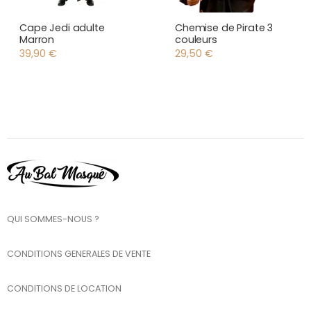
Cape Jedi adulte
Chemise de Pirate 3
Marron
couleurs
39,90
€
29,50
€
QUI SOMMES-NOUS ?
CONDITIONS GENERALES DE VENTE
CONDITIONS DE LOCATION