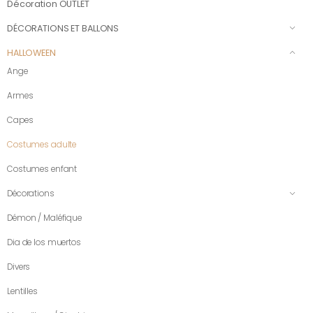
Décoration OUTLET
DÉCORATIONS ET BALLONS
HALLOWEEN
Ange
Armes
Capes
Costumes adulte
Costumes enfant
Décorations
Démon / Maléfique
Dia de los muertos
Divers
Lentilles