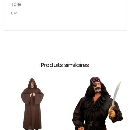
Taille
L, M
Produits similaires